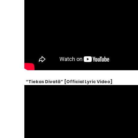
“Tiekas Divatā” [Official Lyric Video]