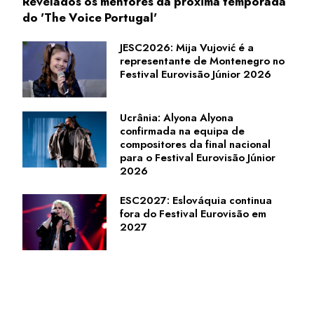
Revelados os mentores da próxima temporada
do 'The Voice Portugal'
JESC2026: Mija Vujović é a
representante de Montenegro no
Festival Eurovisão Júnior 2026
Ucrânia: Alyona Alyona
confirmada na equipa de
compositores da final nacional
para o Festival Eurovisão Júnior
2026
ESC2027: Eslováquia continua
fora do Festival Eurovisão em
2027