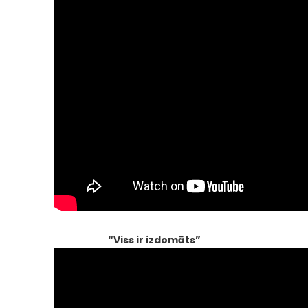
“Viss ir izdomāts”