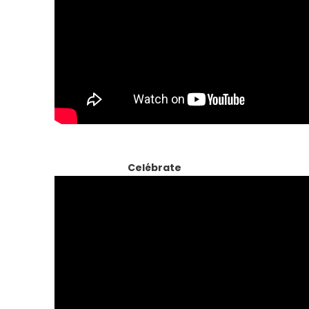
Celébrate