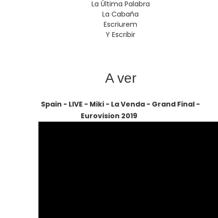
La Última Palabra
La Cabaña
Escriurem
Y Escribir
A ver
Spain - LIVE - Miki - La Venda - Grand Final -
Eurovision 2019