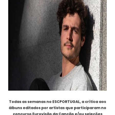
Todas as semanas no ESCPORTUGAL, a crítica aos
álbuns editados por artistas que participaram no
concurso Eurovisão da Canção e/ou seleções