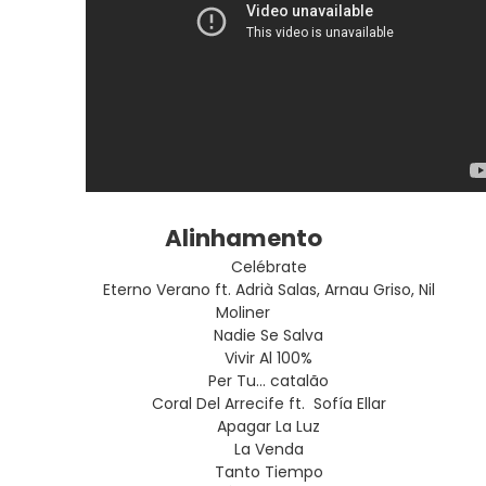
Alinhamento
Celébrate
Eterno Verano ft. Adrià Salas, Arnau Griso, Nil
Moliner
Nadie Se Salva
Vivir Al 100%
Per Tu… catalão
Coral Del Arrecife ft. Sofía Ellar
Apagar La Luz
La Venda
Tanto Tiempo