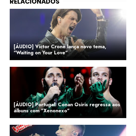
[ÁUDIO] Victor Crone lança novo tema,
"Waiting on Your Love"
[ÁUDIO] Portugal: Conan Osiris regressa aos
álbuns com "Xenonexo"