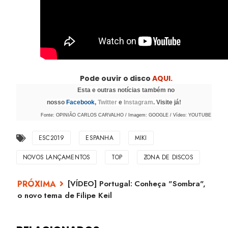
Pode ouvir o disco
AQUI.
Esta e outras notícias também no
nosso
Facebook
,
Twitter
e
Instagram
. Visite já!
Fonte: OPINIÃO CARLOS CARVALHO / Imagem: GOOGLE / Vídeo: YOUTUBE
ESC2019
ESPANHA
MIKI
NOVOS LANÇAMENTOS
TOP
ZONA DE DISCOS
[VÍDEO] Portugal: Conheça "Sombra",
o novo tema de Filipe Keil