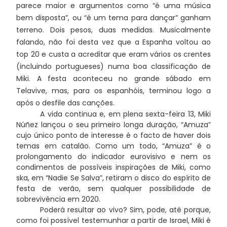
parece maior e argumentos como “é uma música
bem disposta”, ou “é um tema para dançar” ganham
terreno. Dois pesos, duas medidas. Musicalmente
falando, não foi desta vez que a Espanha voltou ao
top 20 e custa a acreditar que eram vários os crentes
(incluindo portugueses) numa boa classificação de
Miki. A festa aconteceu no grande sábado em
Telavive, mas, para os espanhóis, terminou logo a
após o desfile das canções.
A vida continua e, em plena sexta-feira 13, Miki
Núñez lançou o seu primeiro longa duração, “Amuza”
cujo único ponto de interesse é o facto de haver dois
temas em catalão. Como um todo, “Amuza” é o
prolongamento do indicador eurovisivo e nem os
condimentos de possíveis inspirações de Miki, como
ska, em “Nadie Se Salva”, retiram o disco do espírito de
festa de verão, sem qualquer possibilidade de
sobrevivência em 2020.
Poderá resultar ao vivo? Sim, pode, até porque,
como foi possível testemunhar a partir de Israel, Miki é