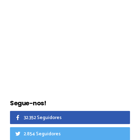
Segue-nos!
32.352 Seguidores
2.854 Seguidores