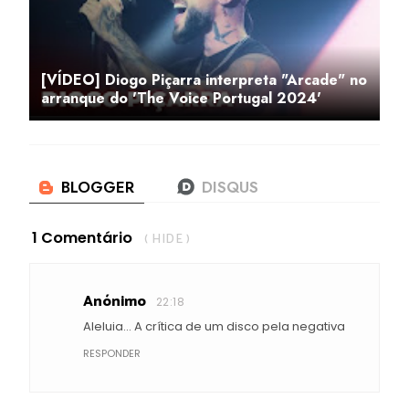
[VÍDEO] Diogo Piçarra interpreta "Arcade" no
arranque do 'The Voice Portugal 2024'
1 Comentário
( HIDE )
Anónimo
22:18
Aleluia... A crítica de um disco pela negativa
RESPONDER