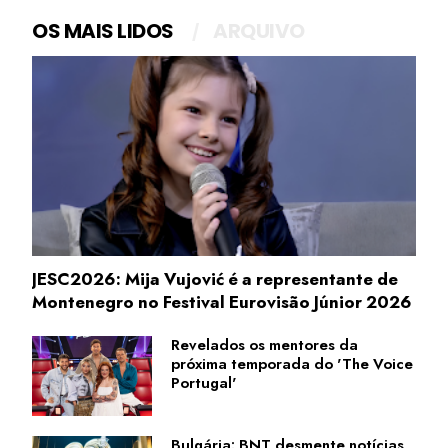
OS MAIS LIDOS
ARQUIVO
JESC2026: Mija Vujović é a representante de
Montenegro no Festival Eurovisão Júnior 2026
Revelados os mentores da
próxima temporada do 'The Voice
Portugal'
Bulgária: BNT desmente notícias