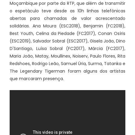
Moçambique por parte da RTP, que além de transmitir
o espetáculo teve desde as 10h linhas telefónicas
abertas para chamadas de valor acrescentado
solidárias. Ana Moura (ESC2018), Benjamin (FC2018),
Best Youth, Celina da Piedade (FC2017), Conan Osíris
(ESC2019), Salvador Sobral (ESC2017), Gisela João, Dino
D'Santiago, Luísa Sobral (FC2017), Márcia (FC2017),
Maria João, Matay, Moullinex, Noiserv, Paulo Flores, Rita
Redshoes, Rodrigo Leão, Samuel Úria, Surma, Tatanka e
The Legendary Tigerman foram alguns dos artistas
que marcaram presença.