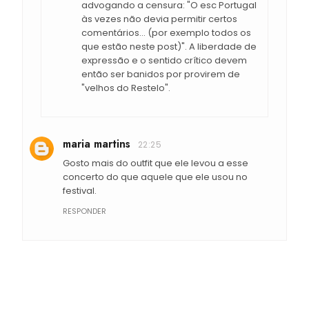
advogando a censura: "O esc Portugal
às vezes não devia permitir certos
comentários... (por exemplo todos os
que estão neste post)". A liberdade de
expressão e o sentido crítico devem
então ser banidos por provirem de
"velhos do Restelo".
maria martins
22:25
Gosto mais do outfit que ele levou a esse
concerto do que aquele que ele usou no
festival.
RESPONDER