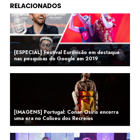
[ESPECIAL] Festival Eurovisão em destaque
nas pesquisas do Google em 2019
[IMAGENS] Portugal: Conan Osiris encerra
uma era no Coliseu dos Recreios