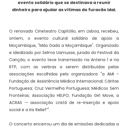
evento solidário que se destinava a reunir
dinheiro para ajudar as vítimas do furacão Idai.
O renovado Cineteatro Capitólio, em Lisboa, recebeu,
ontem, o evento cultural solidário de apoio a
Moçambique, "Mão Dada a Moçambique". Organizado
e idealizado por Selma Uamusse, jurada do Festival da
Canção, o evento teve transmissão na Antena 1 e na
RTP, com as verbras a serem distribuídas pelas
associações escolhidas pela organizadora: "a AMI –
Fundação de Assistência Médica Internacional; Cáritas
Portuguesa; Cruz Vermelha Portuguesa; Médicos Sem
Fronteiras; Associação HELPO; Fundação Girl Move, a
ACRAS — associação cristã de re-inserção e apoio
social e a Iris Relief”".
O concerto encerrou um dia de emissões dedicadas a