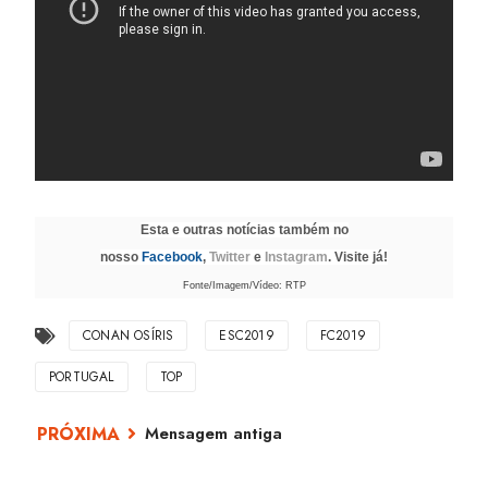
Esta e outras notícias também no
nosso
Facebook
,
Twitter
e
Instagram
. Visite já!
Fonte/Imagem/Vídeo: RTP
CONAN OSÍRIS
ESC2019
FC2019
PORTUGAL
TOP
Mensagem antiga