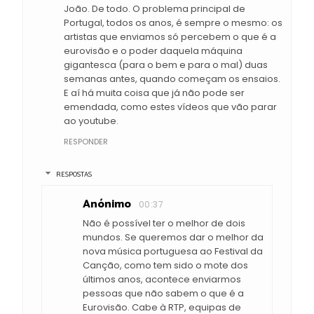
João. De todo. O problema principal de
Portugal, todos os anos, é sempre o mesmo: os
artistas que enviamos só percebem o que é a
eurovisão e o poder daquela máquina
gigantesca (para o bem e para o mal) duas
semanas antes, quando começam os ensaios.
E aí há muita coisa que já não pode ser
emendada, como estes vídeos que vão parar
ao youtube.
RESPONDER
RESPOSTAS
Anónimo
00:37
Não é possível ter o melhor de dois
mundos. Se queremos dar o melhor da
nova música portuguesa ao Festival da
Canção, como tem sido o mote dos
últimos anos, acontece enviarmos
pessoas que não sabem o que é a
Eurovisão. Cabe à RTP, equipas de