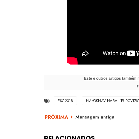
Este e outros artigos também
F
ESC2018
HAKOKHAV HABA L’EUROVIZI
Mensagem antiga