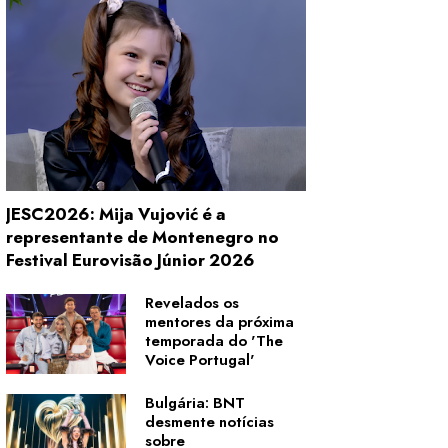
JESC2026: Mija Vujović é a
representante de Montenegro no
Festival Eurovisão Júnior 2026
Revelados os
mentores da próxima
temporada do 'The
Voice Portugal'
Bulgária: BNT
desmente notícias
sobre