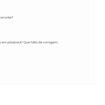
oceronte?
u em playback! Que falta de coragem...