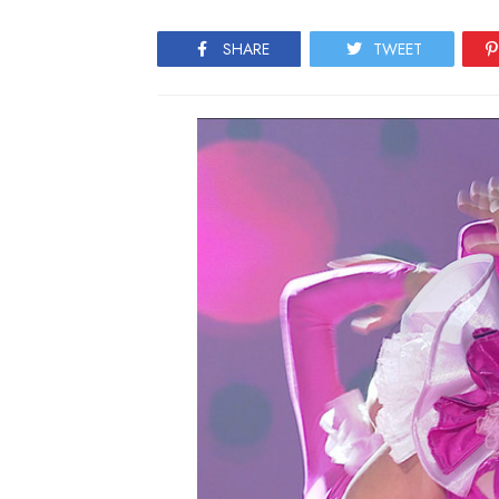
SHARE
TWEET