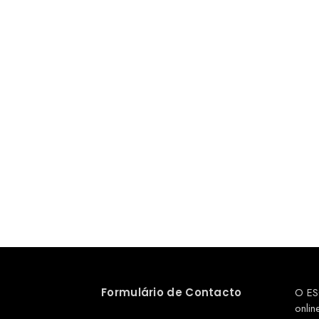
Formulário de Contacto
O ES
onlin