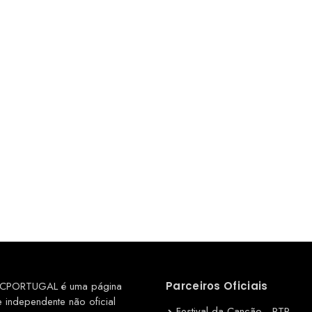
CPORTUGAL é uma página
Parceiros Oficiais
e independente não oficial
Festival da Canção - RTP