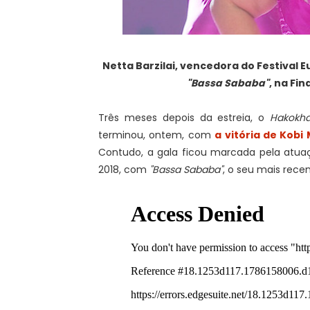
Netta Barzilai, vencedora do Festival 
"Bassa Sababa"
, na Fin
Três meses depois da estreia, o
Hakokha
terminou, ontem, com
a vitória de Kobi
Contudo, a gala ficou marcada pela atuaçã
2018, com
"Bassa Sababa"
, o seu mais rece