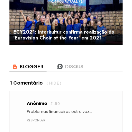
ECY2021: Interkultur confirma realização do
'Eurovision Choir of the Year' em 2021
1 Comentário
( HIDE )
Anónimo
21:50
Problemas financeiros outra vez...
RESPONDER