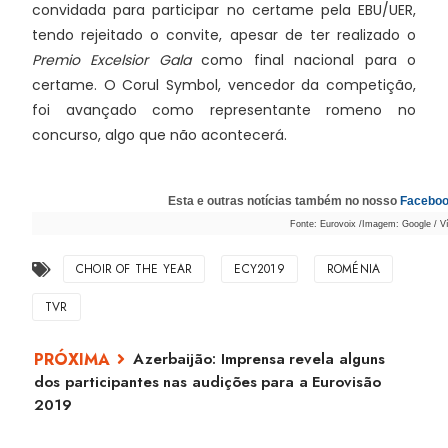
convidada para participar no certame pela EBU/UER,
tendo rejeitado o convite, apesar de ter realizado o
Premio Excelsior Gala
como final nacional para o
certame. O Corul Symbol, vencedor da competição,
foi avançado como representante romeno no
concurso, algo que não acontecerá.
Esta e outras notícias também no nosso
Facebo
Fonte: Eurovoix /Imagem: Google / V
CHOIR OF THE YEAR
ECY2019
ROMÉNIA
TVR
Azerbaijão: Imprensa revela alguns
dos participantes nas audições para a Eurovisão
2019