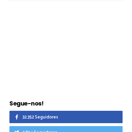
Segue-nos!
32.352 Seguidores