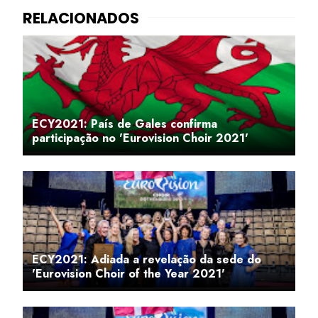
ECY2021: País de Gales confirma
participação no 'Eurovision Choir 2021'
ECY2021: Adiada a revelação da sede do
'Eurovision Choir of the Year 2021'