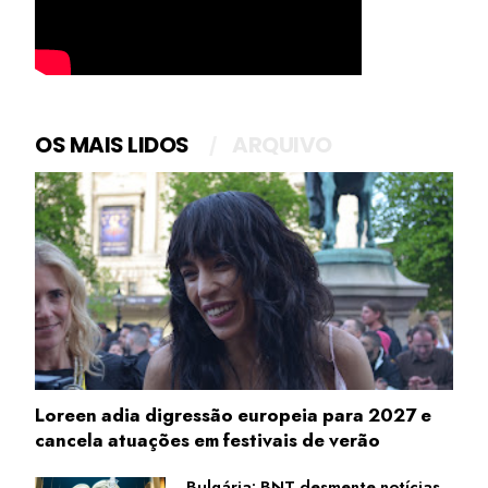
OS MAIS LIDOS
ARQUIVO
Loreen adia digressão europeia para 2027 e
cancela atuações em festivais de verão
Bulgária: BNT desmente notícias