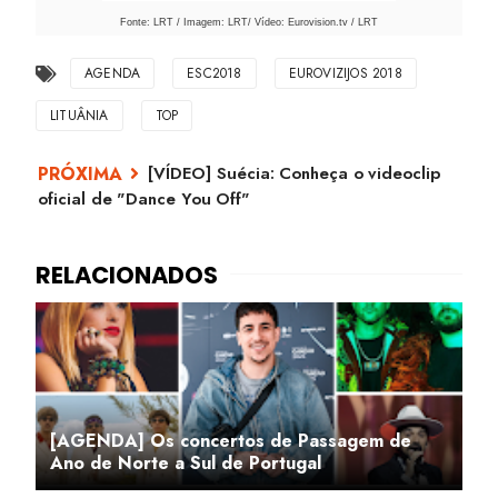
Fonte: LRT / Imagem: LRT/ Vídeo: Eurovision.tv / LRT
AGENDA
ESC2018
EUROVIZIJOS 2018
LITUÂNIA
TOP
[VÍDEO] Suécia: Conheça o videoclip
oficial de "Dance You Off"
[AGENDA] Os concertos de Passagem de
Ano de Norte a Sul de Portugal