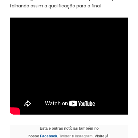
falhando assim a qualificação para a final.
Esta e outras notícias também no
nosso
Facebook
,
Twitter
e
Instagram
. Visite já!