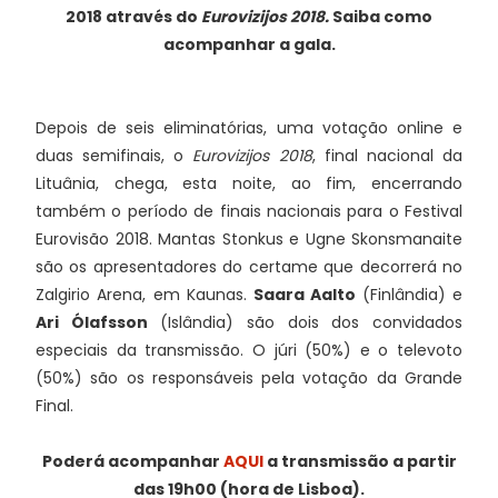
2018 através do
Eurovizijos 2018.
Saiba como
acompanhar a gala.
Depois de seis eliminatórias, uma votação online e
duas semifinais, o
Eurovizijos 2018
, final nacional da
Lituânia, chega, esta noite, ao fim, encerrando
também o período de finais nacionais para o Festival
Eurovisão 2018. Mantas Stonkus e Ugne Skonsmanaite
são os apresentadores do certame que decorrerá no
Zalgirio Arena, em Kaunas.
Saara Aalto
(Finlândia) e
Ari Ólafsson
(Islândia) são dois dos convidados
especiais da transmissão. O júri (50%) e o televoto
(50%) são os responsáveis pela votação da Grande
Final.
Poderá acompanhar
AQUI
a transmissão a partir
das 19h00 (hora de Lisboa).