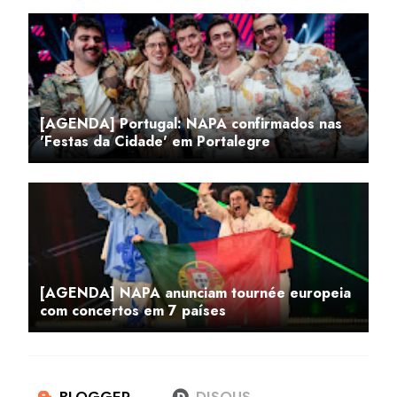
[AGENDA] Portugal: NAPA confirmados nas
'Festas da Cidade' em Portalegre
[AGENDA] NAPA anunciam tournée europeia
com concertos em 7 países