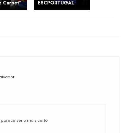
e Carpet"
ESCPORTUGAL
alvador.
a parece ser o mais certo