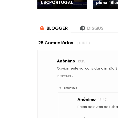
ESCPORTUGAL
plena "Blu
25 Comentários
( HIDE )
Anónimo
13:15
Obviamente vai convidar o irmão S
RESPONDER
RESPOSTAS
Anónimo
13:47
Pelas palavras da Luís