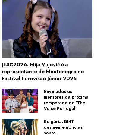
JESC2026: Mija Vujović é a
representante de Montenegro no
Festival Eurovisão Júnior 2026
Revelados os
mentores da próxima
temporada do 'The
Voice Portugal'
Bulgária: BNT
desmente notícias
sobre