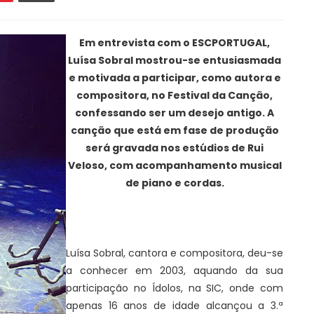
Em entrevista com o ESCPORTUGAL,
Luísa Sobral mostrou-se entusiasmada
e motivada a participar, como autora e
compositora, no Festival da Canção,
confessando ser um desejo antigo. A
canção que está em fase de produção
será gravada nos estúdios de Rui
Veloso, com acompanhamento musical
de piano e cordas.
Luísa Sobral, cantora e compositora, deu-se
a conhecer em 2003, aquando da sua
participação no Ídolos, na SIC, onde com
apenas 16 anos de idade alcançou a 3.ª