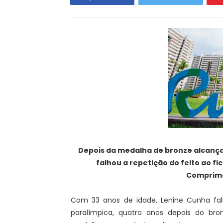
Depois da medalha de bronze alcança
falhou a repetição do feito ao fi
Comprime
Com 33 anos de idade, Lenine Cunha fa
paralímpica, quatro anos depois do br