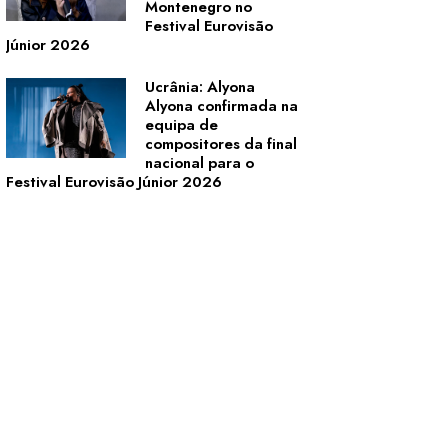
Montenegro no
Festival Eurovisão
Júnior 2026
Ucrânia: Alyona
Alyona confirmada na
equipa de
compositores da final
nacional para o
Festival Eurovisão Júnior 2026