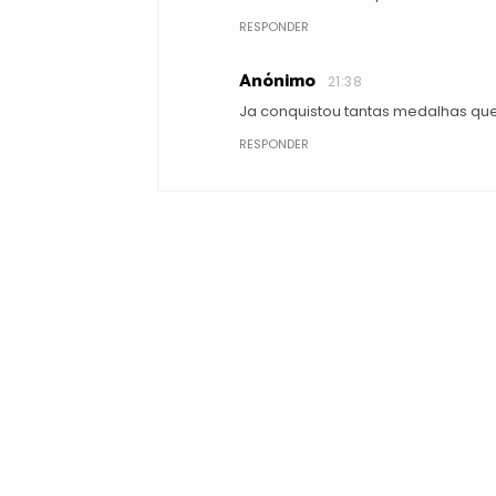
RESPONDER
Anónimo
21:38
Ja conquistou tantas medalhas qu
RESPONDER