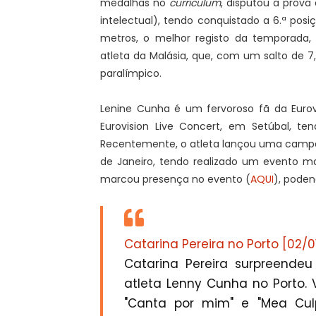
medalhas no
curriculum
, disputou a prova
intelectual), tendo conquistado a 6.ª posiç
metros, o melhor registo da temporada, 
atleta da Malásia, que, com um salto de 
paralímpico.
Lenine Cunha é um fervoroso fã da Euro
Eurovision Live Concert, em Setúbal, ten
Recentemente, o atleta lançou uma campan
de Janeiro, tendo realizado um evento ma
marcou presença no evento (
AQUI
), poden
Catarina Pereira no Porto [02/0
Catarina Pereira surpreend
atleta Lenny Cunha no Porto.
"Canta por mim" e "Mea Culp