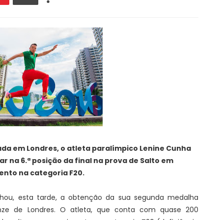
da em Londres, o atleta paralímpico Lenine Cunha
car na 6.ª posição da final na prova de Salto em
nto na categoria F20.
lhou, esta tarde, a obtenção da sua segunda medalha
onze de Londres. O atleta, que conta com quase 200