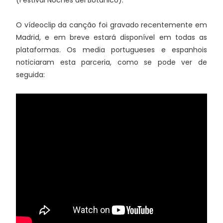
(Festival Noches del Botánico).
O vídeoclip da canção foi gravado recentemente em
Madrid, e em breve estará disponível em todas as
plataformas. Os media portugueses e espanhois
noticiaram esta parceria, como se pode ver de
seguida: