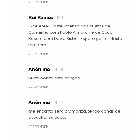
RESPONDER
Rui Ramos
14:14
Excelente! Gostei imenso dos duetos de
Carminho com Pablo Almoran e de Cuca
Roseta com David Bisbal. Espero gostar deste
tambem
RESPONDER
Anónimo
14:20
Muito bonita esta canção
RESPONDER
Anónimo
14:49
me encanta sergio y mariza. tengo ganas de
escuchar su dueto
RESPONDER