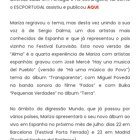
o ESCPORTUGAL assistiu e publicou
AQUI
.
Mariza regravou o tema, mas desta vez unindo a sua
voz à de Sergio Dalma, um dos artistas mais
conhecidos de Espanha e que já representou o país
vizinho no Festival Eurovisão. Esta nova versão de
“Alma” é a quarta experiência de Mariza com artistas
espanhóis: gravou com José Mercé “Hay una musica
del Pueblo” (versão de “Há uma música do Povo”)
tema do álbum “Transparente”, com Miguel Poveda
na banda sonora do filme “Fados” e com Buika
“Pequenas Verdades” no álbum “Terra”.
No âmbito da digressão Mundo, que já passou por
vários países, Mariza apresentará o seu novo álbum ao
vivo em Espanha no próximo mês de julho: dias 22 em
Barcelona (Festival Porta Ferrada) e 23 em Madrid