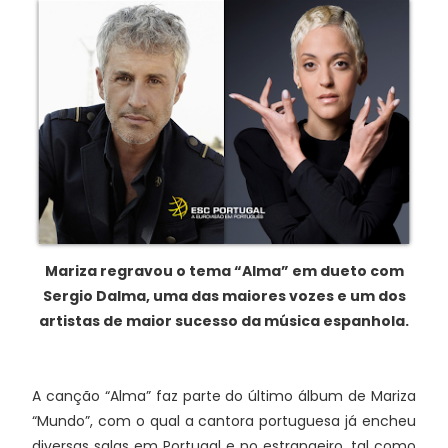
Mariza regravou o tema “Alma” em dueto com
Sergio Dalma, uma das maiores vozes e um dos
artistas de maior sucesso da música espanhola.
A canção “Alma” faz parte do último álbum de Mariza
“Mundo”, com o qual a cantora portuguesa já encheu
diversas salas em Portugal e no estrangeiro, tal como