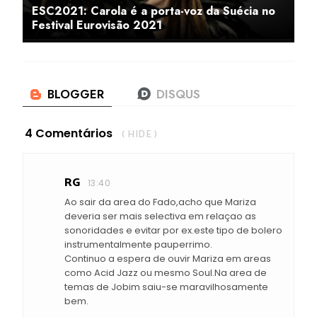
ESC2021: Carola é a porta-voz da Suécia no
Festival Eurovisão 2021
4 Comentários
( HIDE )
RG
13:40
Ao sair da area do Fado,acho que Mariza
deveria ser mais selectiva em relaçao as
sonoridades e evitar por ex.este tipo de bolero
instrumentalmente pauperrimo.
Continuo a espera de ouvir Mariza em areas
como Acid Jazz ou mesmo Soul.Na area de
temas de Jobim saiu-se maravilhosamente
bem.