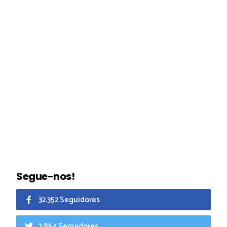
Segue-nos!
32.352 Seguidores
2.854 Seguidores