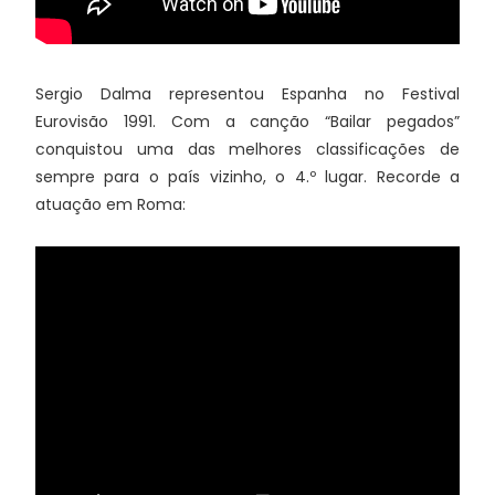
Sergio Dalma representou Espanha no Festival
Eurovisão 1991. Com a canção “Bailar pegados”
conquistou uma das melhores classificações de
sempre para o país vizinho, o 4.º lugar. Recorde a
atuação em Roma: