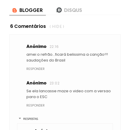
6 Comentários
( HIDE )
Anónimo
22:16
amei o refrão...ficará belissima a canção!!!
saudações do Brasil
RESPONDER
Anónimo
23:02
Se ela lancasse maze o video com a versao
para o ESC
RESPONDER
RESPOSTAS