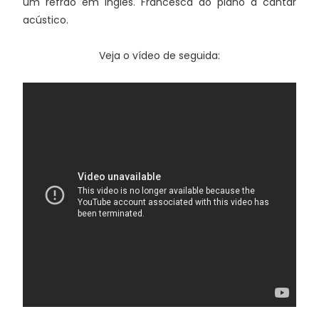
um refrão em inglês. Francesca ao piano a cantar
acústico.
Veja o vídeo de seguida: