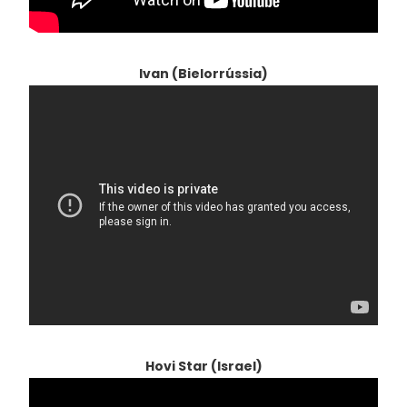
Ivan (Bielorrússia)
Hovi Star (Israel)