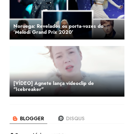
Noruega: Revelados os porta-vozes do
'Melodi Grand Prix 2020'
[VÍDEO] Agnete lança videoclip de
"Icebreaker"