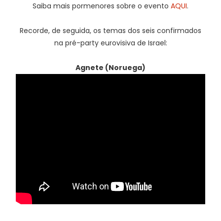
Saiba mais pormenores sobre o evento
AQUI
.
Recorde, de seguida, os temas dos seis confirmados
na pré-party eurovisiva de Israel:
Agnete (Noruega)