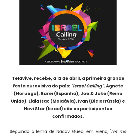
Telavive, recebe, a 12 de abril, a primeira grande
festa eurovisiva do país:
"Israel Calling".
Agnete
(Noruega), Barei (Espanha), Joe & Jake (Reino
Unido), Lidia Isac (Moldávia), Ivan (Bielorrússia) e
Hovi Star (Israel) são os participantes
confirmados.
Seguindo o lema de Nadav Guedj em Viena, '
Let me