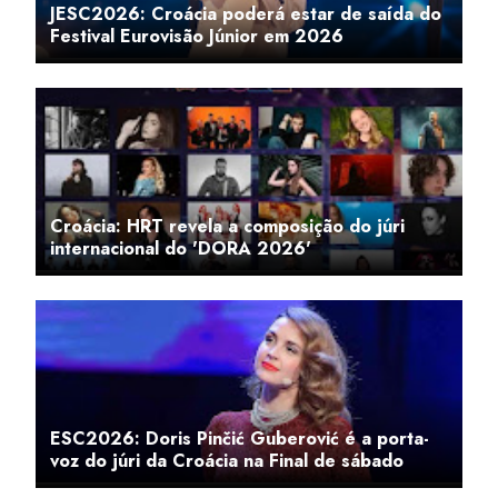
JESC2026: Croácia poderá estar de saída do
Festival Eurovisão Júnior em 2026
Croácia: HRT revela a composição do júri
internacional do 'DORA 2026'
ESC2026: Doris Pinčić Guberović é a porta-
voz do júri da Croácia na Final de sábado