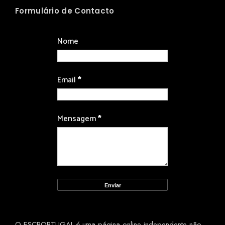
Formulário de Contacto
Nome
Email
*
Mensagem
*
O ESCPORTUGAL é uma página online independente não