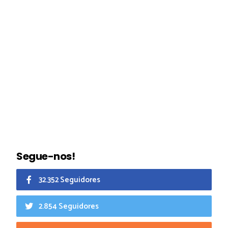
Segue-nos!
32.352 Seguidores
2.854 Seguidores