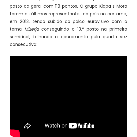
posto da geral com 118 pontos. O grupo Klapa s Mora
foram os últimos representantes do país no certame,
em 2013, tendo subido ao palco eurovisivo com o
tema
Mizerja
conseguindo o 13.º posto na primeira
semifinal, falhando o apuramento pela quarta vez
consecutiva: