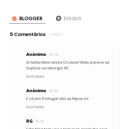
5 Comentários
( HIDE )
Anónimo
13:24
Aí tanta Nina nessa Croácia! Mais parece as
Sophos na Georgia XD
RESPONDER
Anónimo
13:32
E cá em Portugal são as filipas lol
RESPONDER
RG
15:12