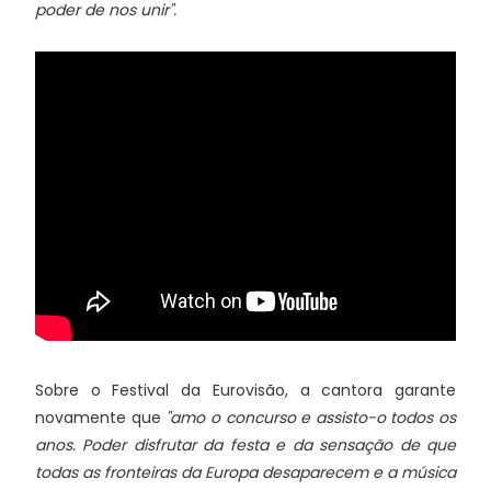
poder de nos unir".
Sobre o Festival da Eurovisão, a cantora garante
novamente que
"amo o concurso e assisto-o todos os
anos. Poder disfrutar da festa e da sensação de que
todas as fronteiras da Europa desaparecem e a música