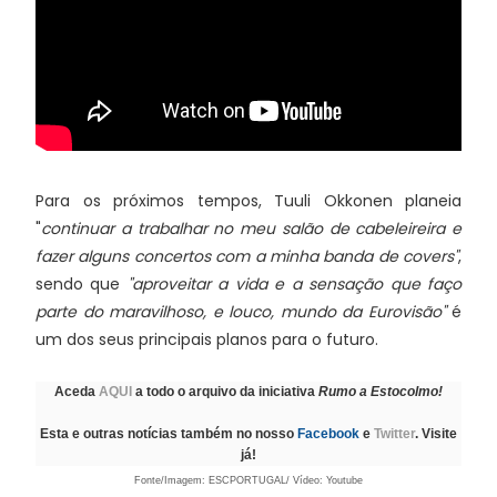
Para os próximos tempos, Tuuli Okkonen planeia
"
continuar a trabalhar no meu salão de cabeleireira e
fazer alguns concertos com a minha banda de covers"
,
sendo que
"aproveitar a vida e a sensação que faço
parte do maravilhoso, e louco, mundo da Eurovisão"
é
um dos seus principais planos para o futuro.
Aceda
AQUI
a todo o arquivo da iniciativa
Rumo a Estocolmo!
Esta e outras notícias também no nosso
Facebook
e
Twitter
. Visite
já!
Fonte/Imagem: ESCPORTUGAL/ Vídeo: Youtube