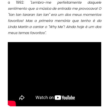
a 1992:
"Lembro-me perfeitamente daquele
sentimento que a música de entrada me provocava! O
"tan tan tararan tan tan" era um dos meus momentos
favoritos! Mas a primeira memória que tenho é da
Linda Martin a cantar o "Why Me"! Ainda hoje é um dos
meus temas favoritos".