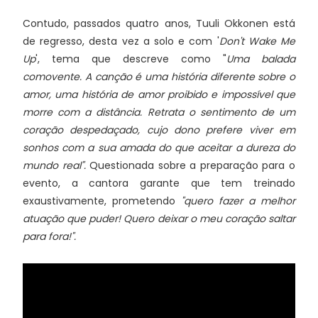
Contudo, passados quatro anos, Tuuli Okkonen está
de regresso, desta vez a solo e com '
Don't Wake Me
Up
', tema que descreve como "
Uma balada
comovente. A canção é uma história diferente sobre o
amor, uma história de amor proibido e impossível que
morre com a distância. Retrata o sentimento de um
coração despedaçado, cujo dono prefere viver em
sonhos com a sua amada do que aceitar a dureza do
mundo real".
Questionada sobre a preparação para o
evento, a cantora garante que tem treinado
exaustivamente, prometendo
"quero fazer a melhor
atuação que puder! Quero deixar o meu coração saltar
para fora!".