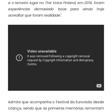
e o terceiro lugar no The Voice Finland, em 2014, foram
experiências demasiado boas para ainda hoje
acreditar que foram realidade".
Admite que acompanha o Festival da Eurovisão desde
criança, sendo que as primeiras memórias remontam