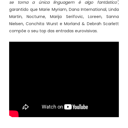
se torna a única linguagem é algo fantástico"
,
garantido que Marie Myriam, Dana International, Linda
Martin, Nocturne, Marija Serifovic, Loreen, Sanna
Nielsen, Conchita Wurst e Morland & Debrah Scarlett
compõe o seu top das entradas eurovisivas.