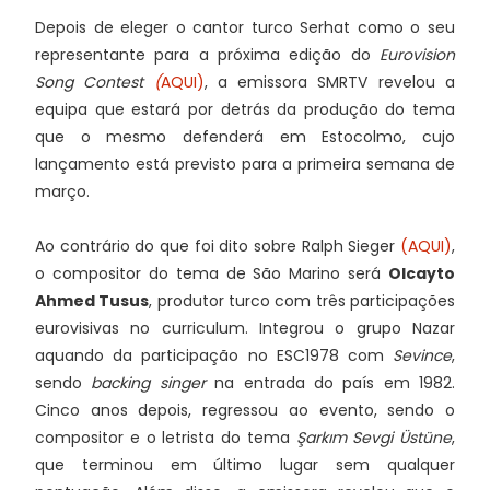
Depois de eleger o cantor turco Serhat como o seu
representante para a próxima edição do
Eurovision
Song Contest
(
AQUI)
, a emissora SMRTV revelou a
equipa que estará por detrás da produção do tema
que o mesmo defenderá em Estocolmo, cujo
lançamento está previsto para a primeira semana de
março.
Ao contrário do que foi dito sobre Ralph Sieger
(AQUI)
,
o compositor do tema de São Marino será
Olcayto
Ahmed Tusus
, produtor turco com três participações
eurovisivas no curriculum. Integrou o grupo Nazar
aquando da participação no ESC1978 com
Sevince
,
sendo
backing singer
na entrada do país em 1982.
Cinco anos depois, regressou ao evento, sendo o
compositor e o letrista do tema
Şarkım Sevgi Üstüne
,
que terminou em último lugar sem qualquer