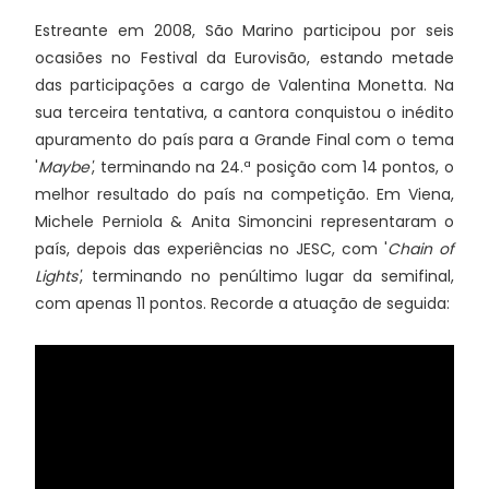
Estreante em 2008, São Marino participou por seis
ocasiões no Festival da Eurovisão, estando metade
das participações a cargo de Valentina Monetta. Na
sua terceira tentativa, a cantora conquistou o inédito
apuramento do país para a Grande Final com o tema
'
Maybe'
, terminando na 24.ª posição com 14 pontos, o
melhor resultado do país na competição. Em Viena,
Michele Perniola & Anita Simoncini representaram o
país, depois das experiências no JESC, com '
Chain of
Lights'
, terminando no penúltimo lugar da semifinal,
com apenas 11 pontos. Recorde a atuação de seguida: