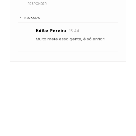
RESPONDER
RESPOSTAS
Edite Pereira
15:44
Muito mete essa gente, é só enfiar!