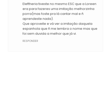
Eleftheria tiveste no mesmo ESC que a Loreen
era para fazeres uma imitação melhorzinha
porra(mas foste pra lá cantar mal e ñ
aprendeste nada).
Que aproveite e vá ver a imitação daquela
espanhola que ñ me lembra o nome mas que
foi sem duvida a melhor que já vi.
RESPONDER