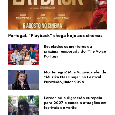
Portugal: "Playback" chega hoje aos cinemas
Revelados os mentores da
próxima temporada do 'The Voice
Portugal'
Montenegro: Mija Vujović defende
"Muzika Nas Spaja" no Festival
Eurovisão Júnior 2026
Loreen adia digressão europeia
para 2027 e cancela atuações em
festivais de verão