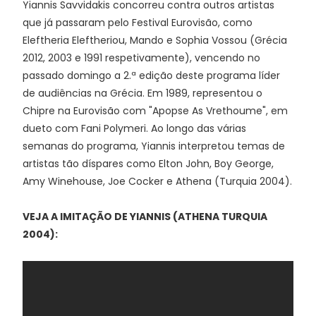
Yiannis Savvidakis concorreu contra outros artistas
que já passaram pelo Festival Eurovisão, como
Eleftheria Eleftheriou, Mando e Sophia Vossou (Grécia
2012, 2003 e 1991 respetivamente), vencendo no
passado domingo a 2.ª edição deste programa líder
de audiências na Grécia. Em 1989, representou o
Chipre na Eurovisão com "Apopse As Vrethoume", em
dueto com Fani Polymeri. Ao longo das várias
semanas do programa, Yiannis interpretou temas de
artistas tão díspares como Elton John, Boy George,
Amy Winehouse, Joe Cocker e Athena (Turquia 2004).
VEJA A IMITAÇÃO DE YIANNIS (ATHENA TURQUIA
2004):