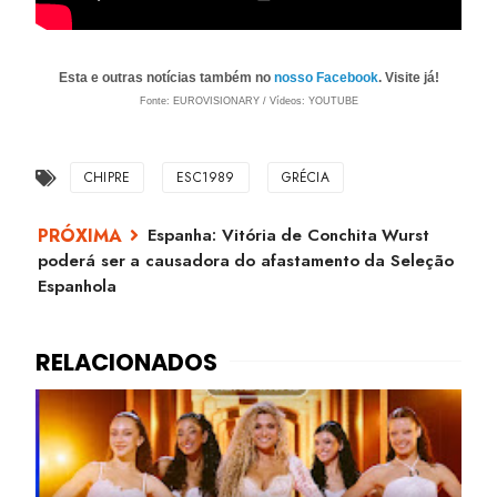
Esta e outras notícias também no
nosso Facebook
. Visite já!
Fonte: EUROVISIONARY / Vídeos: YOUTUBE
CHIPRE
ESC1989
GRÉCIA
Espanha: Vitória de Conchita Wurst
poderá ser a causadora do afastamento da Seleção
Espanhola