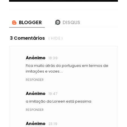
3 Comentários
( HIDE )
Anónimo
18:39
Fica muito atrás do portugues em termos de
imitações e vozes....
RESPONDER
Anónimo
19:47
a imitação da Loreen está pessima
RESPONDER
Anónimo
23:19