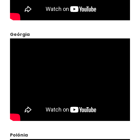
Geórgia
Polónia