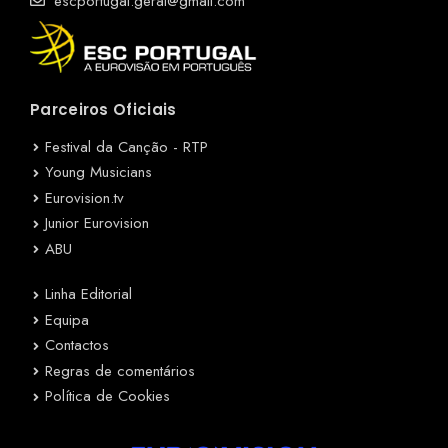
escportugal.geral@gmail.com
Parceiros Oficiais
Festival da Canção - RTP
Young Musicians
Eurovision.tv
Junior Eurovision
ABU
Linha Editorial
Equipa
Contactos
Regras de comentários
Política de Cookies