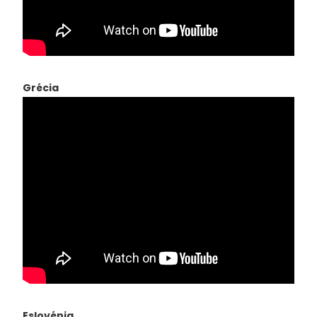
Grécia
Eslovénia