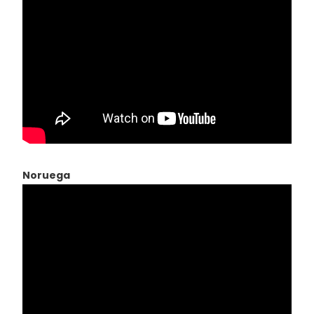
Noruega