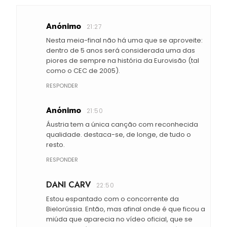
Anónimo
21:27
Nesta meia-final não há uma que se aproveite:
dentro de 5 anos será considerada uma das
piores de sempre na história da Eurovisão (tal
como o CEC de 2005).
RESPONDER
Anónimo
21:50
Áustria tem a única canção com reconhecida
qualidade. destaca-se, de longe, de tudo o
resto.
RESPONDER
DANI CARV
22:50
Estou espantado com o concorrente da
Bielorússia. Então, mas afinal onde é que ficou a
miúda que aparecia no vídeo oficial, que se