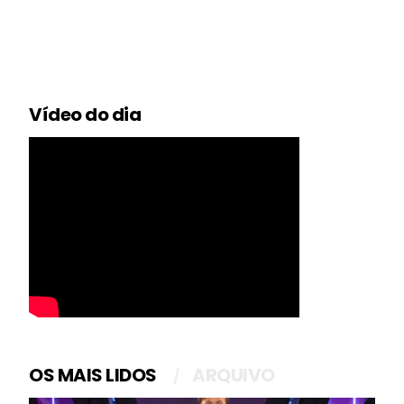
Vídeo do dia
OS MAIS LIDOS
ARQUIVO