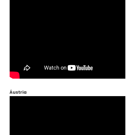
Áustria