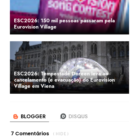
ESC2026: 150 mil pessoas passaram pela
Eurovision Village
ESC2026: Tempestade Doreen leva ao
cancelamento (e evacuação) do Eurovision
Village em Viena
7 Comentários
( HIDE )