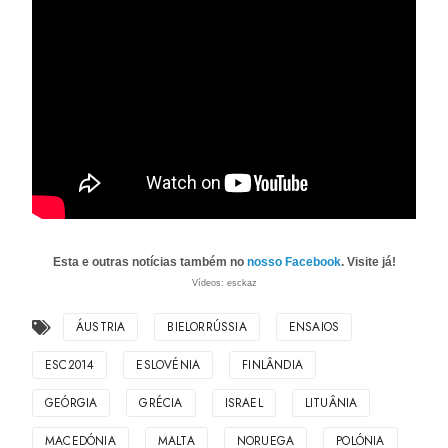
Esta e outras notícias também no
nosso Facebook
. Visite já!
Vídeos: esckaz
ÁUSTRIA
BIELORRÚSSIA
ENSAIOS
ESC2014
ESLOVÉNIA
FINLÂNDIA
GEÓRGIA
GRÉCIA
ISRAEL
LITUÂNIA
MACEDÓNIA
MALTA
NORUEGA
POLÓNIA