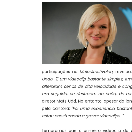
participações no
Melodifestivalen
, revelo
Undo. "É um videoclip bastante simples, 
alteraram cenas de alta velocidade e conge
em seguida, se destroem no chão, de mod
diretor Mats Udd. No entanto, apesar da lon
pela cantora:
"Foi uma experiência basta
estou acostumada a gravar videoclips...
".
Lembramos que o primeiro videoclip da 