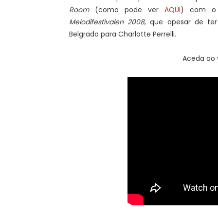
Room
(como pode ver
AQUI
) com o 
Melodifestivalen 2008
, que apesar de ter
Belgrado para Charlotte Perrelli.
Aceda ao v