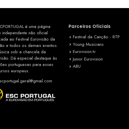
CPORTUGAL é uma página
Parceiros Oficiais
e independente não oficial
Festival da Canção - RTP
cada ao Festival Eurovisão da
Young Musicians
ão e todos os demais eventos
Eurovision.tv
úsica sob a chancela da
visão. Dá especial destaque às
Junior Eurovision
ções portuguesas para esses
ABU
ursos europeus.
cportugal.geral@gmail.com