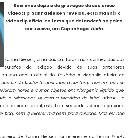
Seis anos depois da gravação do seu único
videoclip, Sanna Nielsen revelou, esta manhã, o
videoclip oficial do tema que defenderá no palco
eurovisivo, em Copenhaga:
Undo.
Sanna Nielsen, uma das cantoras mais conhecidas dos
eurofãs da edição devido às suas anteriores
u, na sua conta oficial do
Youtube
, o videoclip oficial de
em que se dá bastante destaque à cantora, mas em que se
laram flores e outros objetos em nitrogénio líquido que,
o a relacionar-se com a temática da letra
" afirmou o
ga carreira musical, este foi o segundo videoclip gravado
nte boa, sem qualquer margem para dúvidas. Mas eu não
carreira de Sanna Nielsen foi referente ao tema
Empty