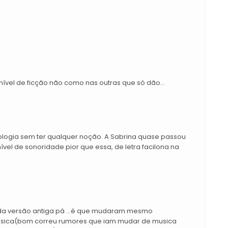
ível de ficção não como nas outras que só dão...
logia sem ter qualquer noção. A Sabrina quase passou
ível de sonoridade pior que essa, de letra facilona na
da versão antiga pá ...é que mudaram mesmo
usica(bom correu rumores que iam mudar de musica