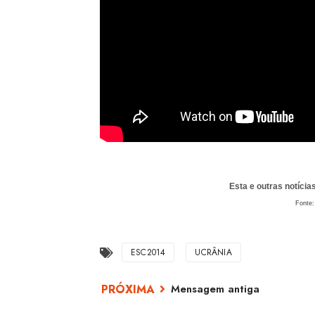
Esta e outras notíci
Fonte
ESC2014
UCRÂNIA
Mensagem antiga