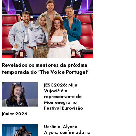
Revelados os mentores da próxima
temporada do 'The Voice Portugal'
JESC2026: Mija
Vujović é a
representante de
Montenegro no
Festival Eurovisão
Júnior 2026
Ucrânia: Alyona
Alyona confirmada na