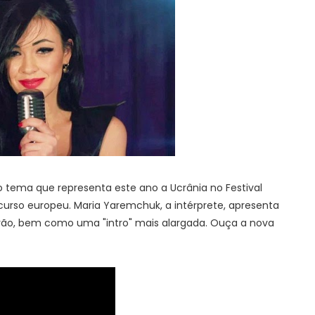
, o tema que representa este ano a Ucrânia no Festival
ncurso europeu. Maria Yaremchuk, a intérprete, apresenta
frão, bem como uma "intro" mais alargada. Ouça a nova