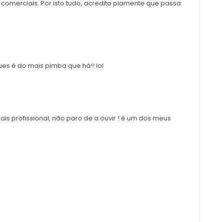
comerciais. Por isto tudo, acredito piamente que passa
gues é do mais pimba que há!! lol
is profissional, não paro de a ouvir ! é um dos meus