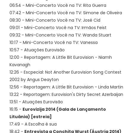
06:54 - Mini-Concerto Você na TV: Rita Guerra
07:42 - Mini-Concerto Você na TV: Simone de Oliveira
08:30 - Mini-Concerto Você na TV: José Cid
09:01 - Mini-Concerto Você na TV: Irmãos Feist
09:32 - Mini-Concerto Você na TV: Wanda Stuart
10:17 - Mini-Concerto Você na TV: Vanessa
10:57 - Atuações Eurovisão
12:00 - Reportagem: A Little Bit Eurovision - Niamh
Kavanagh
12:26 - Escpecial: Not Another Eurovision Song Contest
2002 by Angus Deayton
12:56 - Reportagem: A Little Bit Eurovision - Linda Martin
13:22 - Reportagem: Eurovision's Dirty Secret Azerbaijan
13:51 - Atuações Eurovisão
16:15 -
Eurovizija 2014 (Gala de Lançamento
Lituânia) [estreia]
17:49 - A Escolha é sua
18:42 -
Entrevista a Conchita Wurst (Áustria 2014)