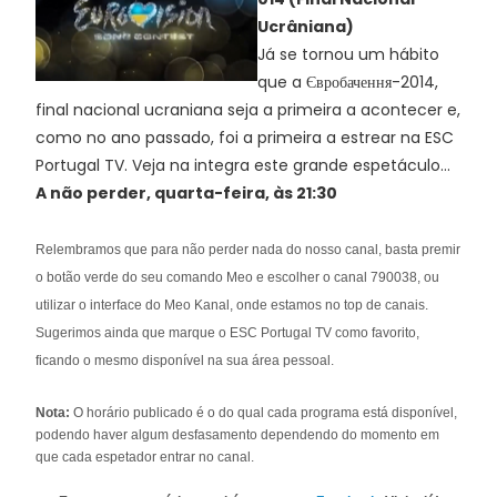
Ucrâniana)
Já se tornou um hábito
que a Євробачення-2014,
final nacional ucraniana seja a primeira a acontecer e,
como no ano passado, foi a primeira a estrear na ESC
Portugal TV. Veja na integra este grande espetáculo...
A não perder, quarta-feira, às 21:30
Relembramos que para não perder nada do nosso canal, basta premir
o botão verde do seu comando Meo e escolher o canal 790038, ou
utilizar o interface do Meo Kanal, onde estamos no top de canais.
Sugerimos ainda que marque o ESC Portugal TV como favorito,
ficando o mesmo disponível na sua área pessoal.
Nota:
O horário publicado é o do qual cada programa está disponível,
podendo haver algum desfasamento dependendo do momento em
que cada espetador entrar no canal.