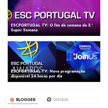
ESCPORTUGAL TV: O fim de semana da 3.ª
Super Semana
ESCPORTUGAL TV: Nova programação
disponível 24 horas por dia