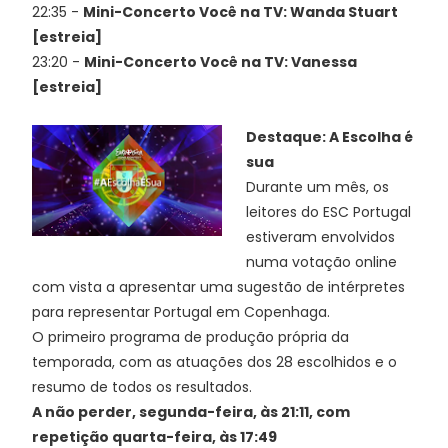
22:35 -
Mini-Concerto Você na TV: Wanda Stuart
[estreia]
23:20 -
Mini-Concerto Você na TV: Vanessa
[estreia]
Destaque: A Escolha é
sua
Durante um mês, os
leitores do ESC Portugal
estiveram envolvidos
numa votação online
com vista a apresentar uma sugestão de intérpretes
para representar Portugal em Copenhaga.
O primeiro programa de produção própria da
temporada, com as atuações dos 28 escolhidos e o
resumo de todos os resultados.
A não perder, segunda-feira, às 21:11, com
repetição quarta-feira, às 17:49