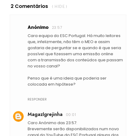
2 Comentários
( HIDE )
Anónimo
23:57
Cara equipa do ESC Portugal. Há muito leitores
que, infelizmente, não têm o MEO e assim
gostaria de perguntar se e quando é que seria
possível que fizessem uma emissão online
com a transmissão dos conteúdos que passam
no vosso canal?
Penso que é uma ideia que poderia ser
colocada em hipótese?
RESPONDER
MagazIgrejinha
00:01
Caro Anónimo das 23:57:
Brevemente serão disponibilizados num novo
canal do YouTube do ESC Portugal alguns dos