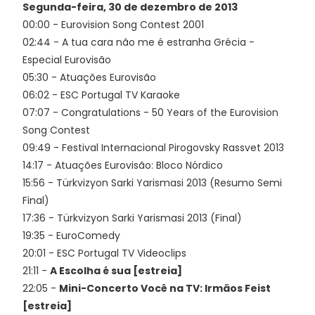
Segunda-feira, 30 de dezembro de 2013
00:00 - Eurovision Song Contest 2001
02:44 - A tua cara não me é estranha Grécia -
Especial Eurovisão
05:30 - Atuações Eurovisão
06:02 - ESC Portugal TV Karaoke
07:07 - Congratulations - 50 Years of the Eurovision
Song Contest
09:49 - Festival Internacional Pirogovsky Rassvet 2013
14:17 - Atuações Eurovisão: Bloco Nórdico
15:56 - Türkvizyon Sarki Yarismasi 2013 (Resumo Semi
Final)
17:36 - Türkvizyon Sarki Yarismasi 2013 (Final)
19:35 - EuroComedy
20:01 - ESC Portugal TV Videoclips
21:11 -
A Escolha é sua [estreia]
22:05 -
Mini-Concerto Você na TV: Irmãos Feist
[estreia]