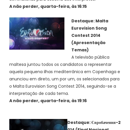
A não perder, quarta-feira, às 16:15
Destaque:
Malta
Eurovision Song
Contest 2014
(Apresentação
Temas)
A televisão pública
maltesa juntou todos os candidatos a representar
aquela pequena ilhas mediterrânica em Copenhaga e
anunciou em direto, um por um, os selecionados para
o Malta Eurovision Song Contest 2014, seguindo-se a
interpretação de cada tema.
A não perder, quarta-feira, às 19:16
Destaque: Євробачення-2
014 (Final Nacional