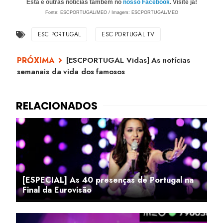
Esta e outras notícias também no
nosso Facebook
. Visite já!
Fonte: ESCPORTUGAL/MEO / Imagem: ESCPORTUGAL/MEO
ESC PORTUGAL
ESC PORTUGAL TV
[ESCPORTUGAL Vidas] As notícias
semanais da vida dos famosos
[ESPECIAL] As 40 presenças de Portugal na
Final da Eurovisão