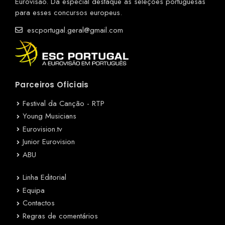
Eurovisão. Dá especial destaque às seleções portuguesas
para esses concursos europeus.
escportugal.geral@gmail.com
Parceiros Oficiais
Festival da Canção - RTP
Young Musicians
Eurovision.tv
Junior Eurovision
ABU
Linha Editorial
Equipa
Contactos
Regras de comentários