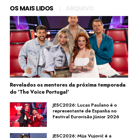
OS MAIS LIDOS
ARQUIVO
Revelados os mentores da próxima temporada
do 'The Voice Portugal'
JESC2026: Lucas Paulano é o
representante de Espanha no
Festival Eurovisão Júnior 2026
JESC2026: Mija Vujović é a