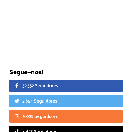
Segue-nos!
32.352 Seguidores
2.854 Seguidores
9.028 Seguidores
4.675 Seguidores