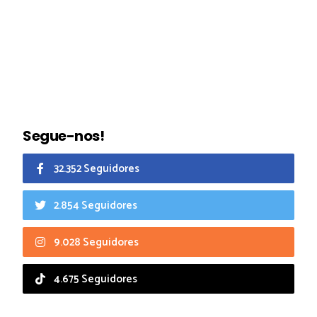
Segue-nos!
32.352 Seguidores
2.854 Seguidores
9.028 Seguidores
4.675 Seguidores