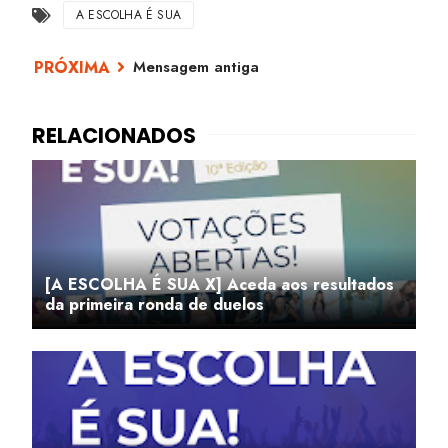
A ESCOLHA É SUA
Mensagem antiga
[A ESCOLHA É SUA X] Aceda aos resultados
da primeira ronda de duelos