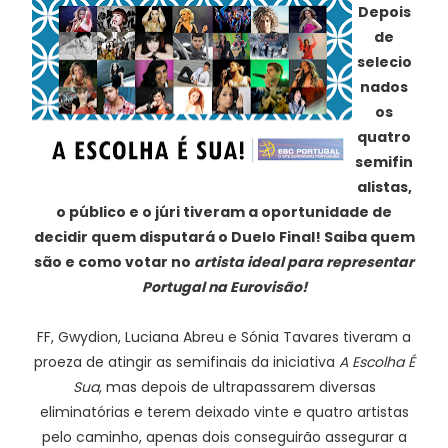
Depois
de
selecio
nados
os
quatro
semifin
alistas,
o público e o júri tiveram a oportunidade de
decidir quem disputará o Duelo Final! Saiba quem
são e como votar no
artista ideal para representar
Portugal na Eurovisão!
FF, Gwydion, Luciana Abreu e Sónia Tavares tiveram a
proeza de atingir as semifinais da iniciativa
A Escolha É
Sua
, mas depois de ultrapassarem diversas
eliminatórias e terem deixado vinte e quatro artistas
pelo caminho, apenas dois conseguirão assegurar a