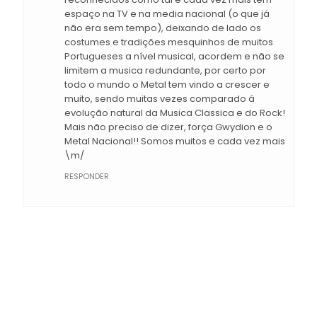
espaço na TV e na media nacional (o que já
não era sem tempo), deixando de lado os
costumes e tradições mesquinhos de muitos
Portugueses a nível musical, acordem e não se
limitem a musica redundante, por certo por
todo o mundo o Metal tem vindo a crescer e
muito, sendo muitas vezes comparado á
evolução natural da Musica Classica e do Rock!
Mais não preciso de dizer, força Gwydion e o
Metal Nacional!! Somos muitos e cada vez mais
\m/
RESPONDER