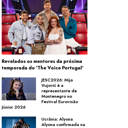
Revelados os mentores da próxima
temporada do 'The Voice Portugal'
JESC2026: Mija
Vujović é a
representante de
Montenegro no
Festival Eurovisão
Júnior 2026
Ucrânia: Alyona
Alyona confirmada na