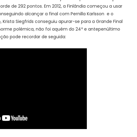
rde de 292 pontos. Em 2012, a Finlândia começou a usar
nseguindo alcançar a final com Pernilla Karlsson
e o
Krista Siegfrids conseguiu apurar-se para a Grande Final
norme polémica, não foi aquém do 24º e antepenúltimo
ação pode recordar de seguida: