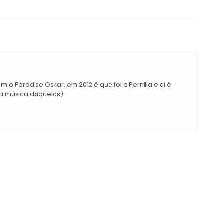
om o Paradise Oskar, em 2012 é que foi a Pernilla e ai é
 música daquelas).