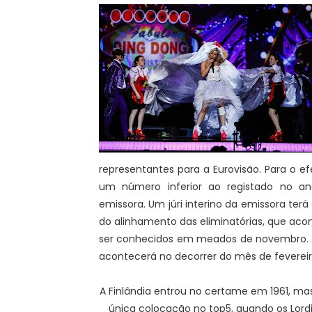
representantes para a Eurovisão. Para o 
um número inferior ao registado no an
emissora. Um júri interino da emissora ter
do alinhamento das eliminatórias, que ac
ser conhecidos em meados de novembro. A
acontecerá no decorrer do mês de fevereir
A Finlândia entrou no certame em 1961, mas
única colocação no top5, quando os Lordi