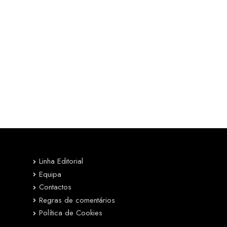
Linha Editorial
Equipa
Contactos
Regras de comentários
Política de Cookies