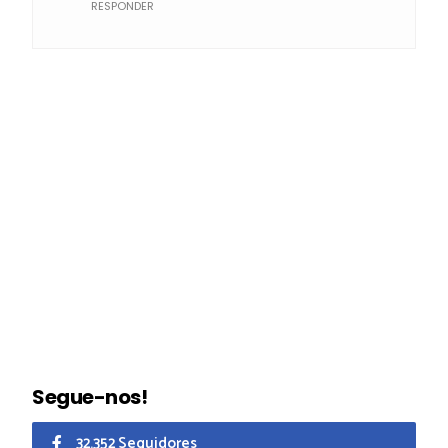
RESPONDER
Segue-nos!
32.352 Seguidores