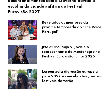
desentendimentos com o Governo devido à
escolha da cidade anfitriã do Festival
Eurovisão 2027
Revelados os mentores da
próxima temporada do 'The Voice
Portugal'
JESC2026: Mija Vujović é a
representante de Montenegro no
Festival Eurovisão Júnior 2026
Loreen adia digressão europeia
para 2027 e cancela atuações em
festivais de verão