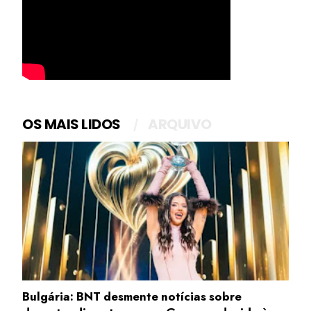
OS MAIS LIDOS
ARQUIVO
Bulgária: BNT desmente notícias sobre