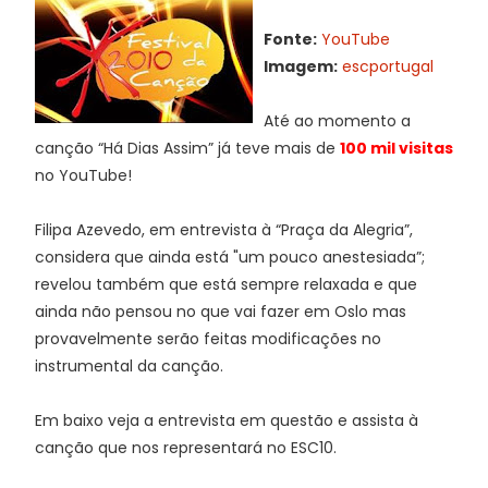
Fonte:
YouTube
Imagem:
escportugal
Até ao momento a
canção “Há Dias Assim” já teve mais de
100 mil visitas
no YouTube!
Filipa Azevedo, em entrevista à “Praça da Alegria”,
considera que ainda está "um pouco anestesiada”;
revelou também que está sempre relaxada e que
ainda não pensou no que vai fazer em Oslo mas
provavelmente serão feitas modificações no
instrumental da canção.
Em baixo veja a entrevista em questão e assista à
canção que nos representará no ESC10.