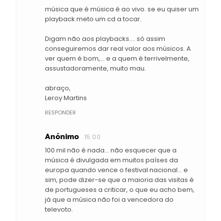
música que é música é ao vivo. se eu quiser um
playback meto um cd a tocar.
Digam não aos playbacks.... só assim
conseguiremos dar real valor aos músicos. A
ver quem é bom,... e a quem é terrivelmente,
assustadoramente, muito mau.
abraço,
Leroy Martins
RESPONDER
Anónimo
15:00
100 mil não é nada... não esquecer que a
música é divulgada em muitos países da
europa quando vence o festival nacional... e
sim, pode dizer-se que a maioria das visitas é
de portugueses a criticar, o que eu acho bem,
já que a música não foi a vencedora do
televoto.