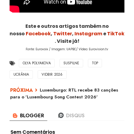
Este e outros artigos também no
nosso
Facebook
,
Twitter
,
Instagram
e
TikTok
. Visite já!
Fonte: Eurovoix / Imagem: UAPBC/ Vídeo: Eurovision.tv
OLYA POLYAKOVA
SUSPILNE
TOP
UCRÂNIA
VIDBIR 2026
Luxemburgo: RTL recebe 83 canções
para o 'Luxembourg Song Contest 2026'
Sem Comentários