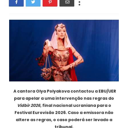
A cantora Olya Polyakova contactou a EBU/UER
para apelar a uma intervenção nas regras do
Vidbir 2026
, final nacional ucraniana para o
Festival Eurovisão 2026. Caso a emissora não
altere as regras, o caso poderá ser levado a
tribunal.