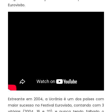
Eurovisão.
Estreante em 2004, a Ucrânia é um dos países com
maior sucesso no Festival Eurovisão, contando com 3
vitórias (2004, 16 e 22) e nunca tendo falhado o