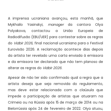
A imprensa ucraniana avançou, esta manhã, que
Mykhailo Yasinskyi,
manager
da cantora Olya
Polyakova, contactou a União Europeia de
Radiodifusão (EBU/UER) para contestar sobre as regras
do
Vidbir 2026
, final nacional ucraniana para o Festival
Eurovisão 2026. A reclamação acontece dias depois
da artista ter revelado uma carta enviada à emissora
e da emissora ter declarado que não tem planoso de
alterar as regras do
Vidbir 2026.
Apesar de não ter sido confirmado qual a regra que a
artista deseja que seja removida do regulamento,
mas deve estar relacionada com a claúsula que
impede a participação de artistas que atuaram na
Crimeia ou na Rússia após 15 de março de 2014 ou na
Bielorrússia após 24 de fevereiro de 2022. Olya atuou,