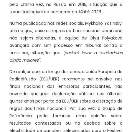
pela última vez, na Rússia em 2015, situação que a
tornar inelegível de concorrer no
Vidbir 2026.
Numa publicação nas redes sociais, Mykhailo Yasinskyi
afirma que, caso as regras da final nacional ucraniana
não sejam alteradas, a equipa de Olya Polyakova
avançará com um processo em tribunal contra a
emissora, situação que
"poderá levar a escândalos
ainda maiores".
De realçar que, ao longo dos anos, a União Europeia de
Radiodifusão (EBU/UER) raramente se envolve nas
finais nacionais das emissoras participantes, não
havendo qualquer declaração pública nos últimos
quinze anos por parte da EBU/UER sobre a alteração de
regras das finais nacionais. Por sua vez, o Grupo de
Referência pode formular uma opinião sobre
resultados contestados ou na decisão sobre a
elegibilidade de canções selecionadas para o Festival