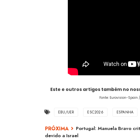
Este e outros artigos também no no
Fonte: Eurovision-Spain /
EBU/UER
ESC2026
ESPANHA
Portugal: Manuela Bravo crit
devido a Israel