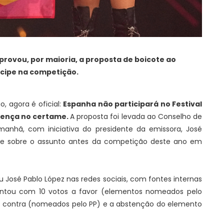
rovou, por maioria, a proposta de boicote ao
ticipe na competição.
, agora é oficial:
Espanha não participará no Festival
sença no certame.
A proposta foi levada ao Conselho de
manhã, com iniciativa do presidente da emissora, José
bate sobre o assunto antes da competição deste ano em
u José Pablo López nas redes sociais, com fontes internas
ntou com 10 votos a favor (elementos nomeados pelo
s contra (nomeados pelo PP) e a abstenção do elemento