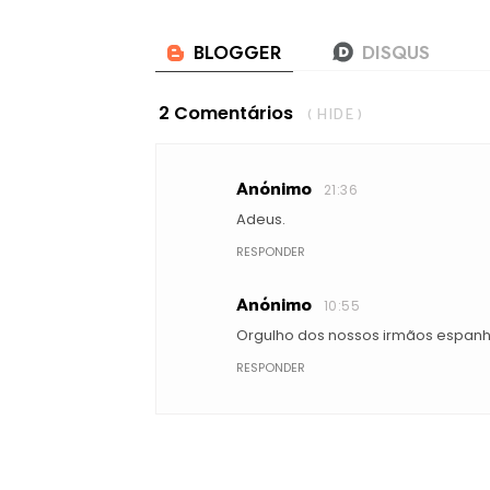
2 Comentários
( HIDE )
Anónimo
21:36
Adeus.
RESPONDER
Anónimo
10:55
Orgulho dos nossos irmãos espanh
RESPONDER