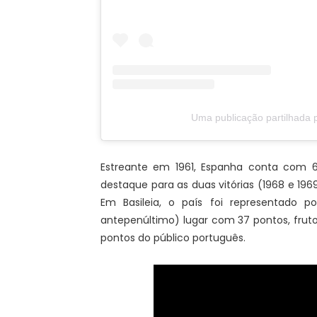
Uma publicação partilhada 
Estreante em 1961, Espanha conta com 64 
destaque para as duas vitórias (1968 e 196
Em Basileia, o país foi representado 
antepenúltimo) lugar com 37 pontos, fruto d
pontos do público português.