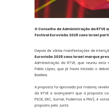
O Conselho de Administração da RTVE ap
Festival Eurovisão 2026 caso Israel par
Depois de várias manifestações de intenção
Eurovisão 2026 caso Israel marque pre
Administração da RTVE, que reuniu esta 
Pablo López, que já havia iniciado o de
Basileia.
A proposta foi aprovada por maioria, revelo
da RTVE a avançarem que a proposta co
PSOE, ERC, Sumar, Podemos e PNV), 4 voto
proposto pelo Junts.