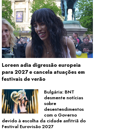
Loreen adia digressão europeia
para 2027 e cancela atuações em
festivais de verão
Bulgária: BNT
desmente notícias
sobre
desentendimentos
com o Governo
devido à escolha da cidade anfitriã do
Festival Eurovisão 2027