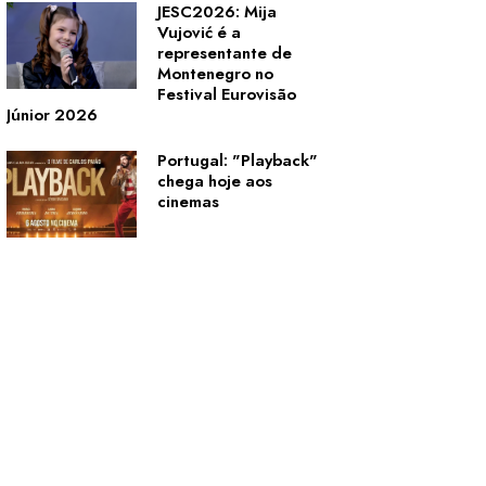
JESC2026: Mija
Vujović é a
representante de
Montenegro no
Festival Eurovisão
Júnior 2026
Portugal: "Playback"
chega hoje aos
cinemas