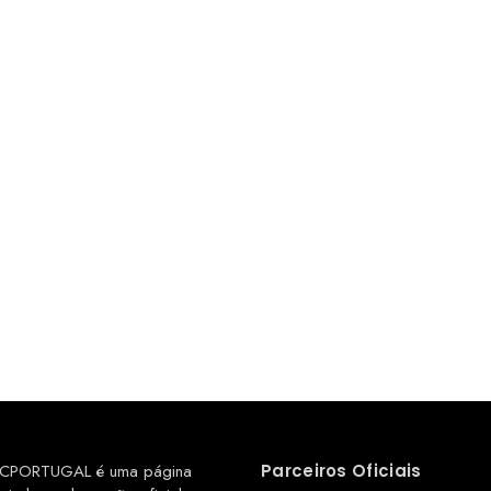
CPORTUGAL é uma página
Parceiros Oficiais