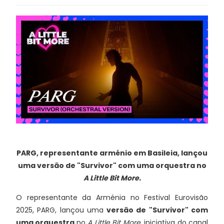
PARG, representante arménio em Basileia, lançou
uma versão de "Survivor" com uma orquestra no
A Little Bit More.
O representante da Arménia no Festival Eurovisão
2025, PARG, lançou uma
versão de "Survivor" com
uma orquestra
no
A Little Bit More
, iniciativa do canal