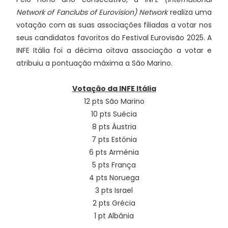
Network of Fanclubs of Eurovision) Network
realiza uma
votação com as suas associações filiadas a votar nos
seus candidatos favoritos do Festival Eurovisão 2025. A
INFE Itália foi a décima oitava associação a votar e
atribuiu a pontuação máxima a São Marino.
Votação da INFE Itália
12 pts São Marino
10 pts Suécia
8 pts Áustria
7 pts Estónia
6 pts Arménia
5 pts França
4 pts Noruega
3 pts Israel
2 pts Grécia
1 pt Albânia