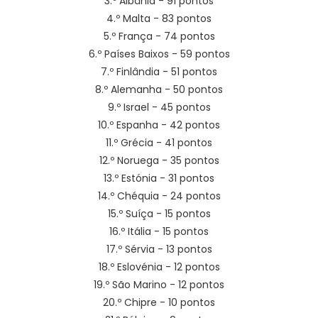
3.º Albânia - 91 pontos
4.º Malta - 83 pontos
5.º França - 74 pontos
6.º Países Baixos - 59 pontos
7.º Finlândia - 51 pontos
8.º Alemanha - 50 pontos
9.º Israel - 45 pontos
10.º Espanha - 42 pontos
11.º Grécia - 41 pontos
12.º Noruega - 35 pontos
13.º Estónia - 31 pontos
14.º Chéquia - 24 pontos
15.º Suíça - 15 pontos
16.º Itália - 15 pontos
17.º Sérvia - 13 pontos
18.º Eslovénia - 12 pontos
19.º São Marino - 12 pontos
20.º Chipre - 10 pontos