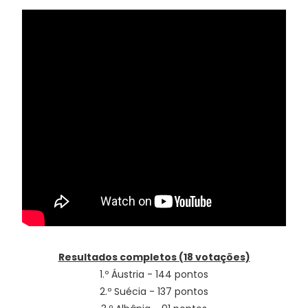
Resultados completos (18 votações)
1.º Áustria - 144 pontos
2.º Suécia - 137 pontos