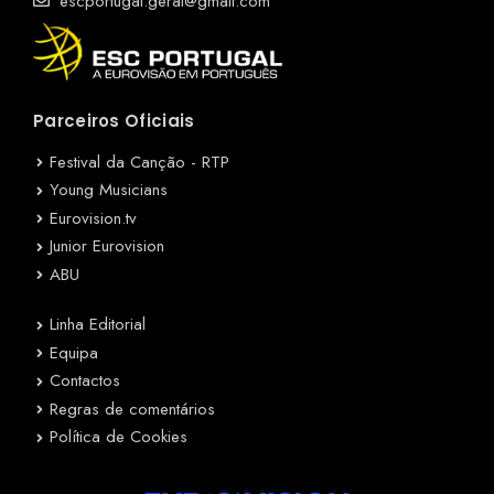
escportugal.geral@gmail.com
Parceiros Oficiais
Festival da Canção - RTP
Young Musicians
Eurovision.tv
Junior Eurovision
ABU
Linha Editorial
Equipa
Contactos
Regras de comentários
Política de Cookies