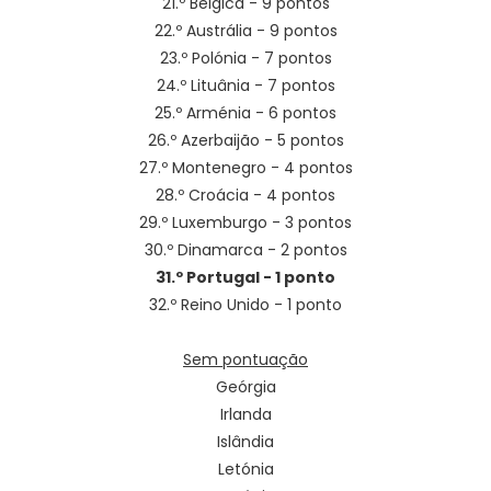
21.º Bélgica - 9 pontos
22.º Austrália - 9 pontos
23.º Polónia - 7 pontos
24.º Lituânia - 7 pontos
25.º Arménia - 6 pontos
26.º Azerbaijão - 5 pontos
27.º Montenegro - 4 pontos
28.º Croácia - 4 pontos
29.º Luxemburgo - 3 pontos
30.º Dinamarca - 2 pontos
31.º Portugal - 1 ponto
32.º Reino Unido - 1 ponto
Sem pontuação
Geórgia
Irlanda
Islândia
Letónia