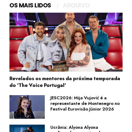
OS MAIS LIDOS
ARQUIVO
Revelados os mentores da próxima temporada
do 'The Voice Portugal'
JESC2026: Mija Vujović é a
representante de Montenegro no
Festival Eurovisão Júnior 2026
Ucrânia: Alyona Alyona