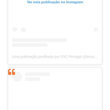
Ver esta publicação no Instagram
Uma publicação partilhada por ESC Portugal (@escportugal.pt)