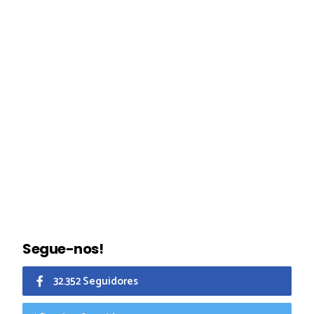
Segue-nos!
32.352 Seguidores