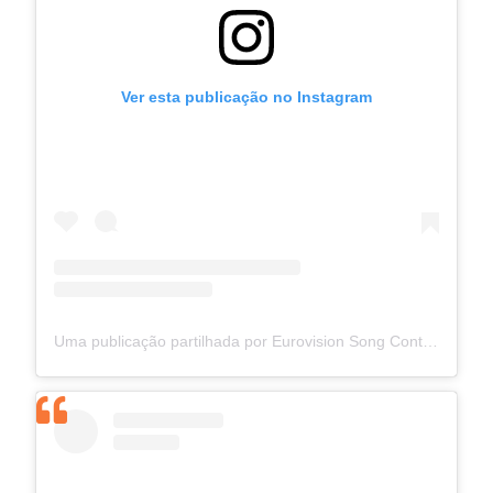
Ver esta publicação no Instagram
Uma publicação partilhada por Eurovision Song Contest (@eurovision)