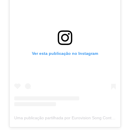
Ver esta publicação no Instagram
Uma publicação partilhada por Eurovision Song Contest (@eurovision)