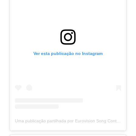
Ver esta publicação no Instagram
Uma publicação partilhada por Eurovision Song Contest (@eurovision)