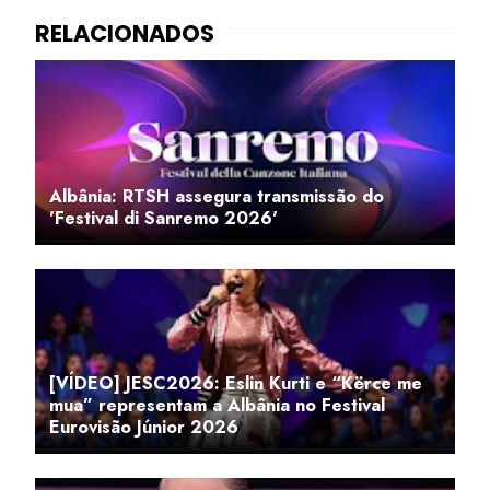
Albânia: RTSH assegura transmissão do
'Festival di Sanremo 2026'
[VÍDEO] JESC2026: Eslin Kurti e “Kërce me
mua” representam a Albânia no Festival
Eurovisão Júnior 2026