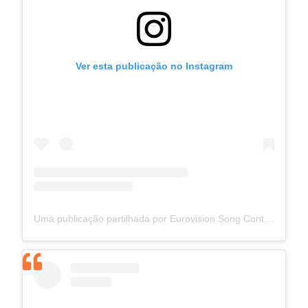
Ver esta publicação no Instagram
Uma publicação partilhada por Eurovision Song Contest (@eurovision)