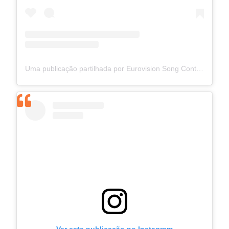
Uma publicação partilhada por Eurovision Song Contest (@eurovision)