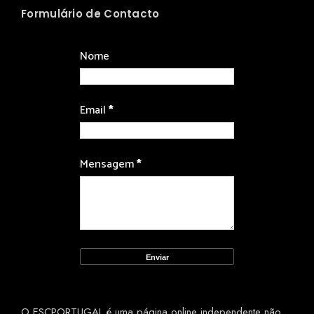
Formulário de Contacto
Nome
Email
*
Mensagem
*
O ESCPORTUGAL é uma página online independente não