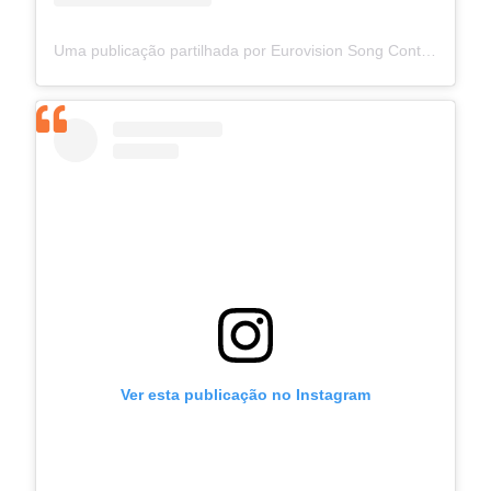
Uma publicação partilhada por Eurovision Song Contest (@eurovision)
Ver esta publicação no Instagram