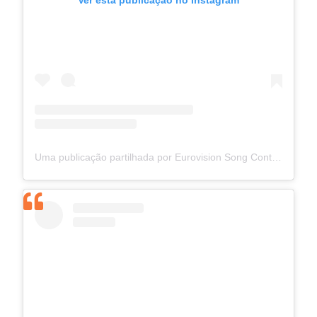
Ver esta publicação no Instagram
Uma publicação partilhada por Eurovision Song Contest (@eurovision)