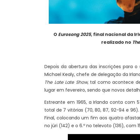
O
Eurosong 2025
, final nacional da I
realizado no
The
Depois da abertura das inscrições para o 
Michael Kealy, chefe de delegação da Irlan
The Late Late Show
, tal como acontece de
lugar em fevereiro, sendo que novos detal
Estreante em 1965, a Irlanda conta com 57
total de 7 vitórias (70, 80, 87, 92-94 e 9
Final, colocando um fim aos quatro afasta
no júri (142) e o 6.º no televoto (136), com 1