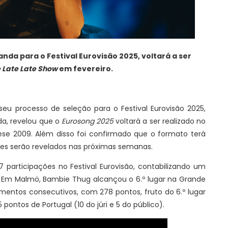
rlanda para o Festival Eurovisão 2025, voltará a ser
 Late Late Show
em fevereiro.
seu processo de seleção para o Festival Eurovisão 2025,
da, revelou que o
Eurosong 2025
voltará a ser realizado no
se 2009. Além disso foi confirmado que o formato terá
hes serão revelados nas próximas semanas.
 participações no Festival Eurovisão, contabilizando um
6). Em Malmö, Bambie Thug alcançou o 6.º lugar na Grande
mentos consecutivos, com 278 pontos, fruto do 6.º lugar
5 pontos de Portugal (10 do júri e 5 do público).