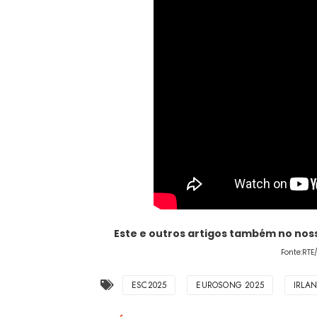
Este e outros artigos também no no
Fonte:RTE
ESC2025
EUROSONG 2025
IRLA