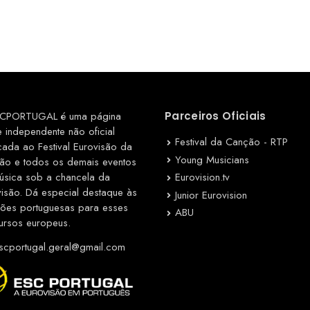
CPORTUGAL é uma página
Parceiros Oficiais
e independente não oficial
Festival da Canção - RTP
cada ao Festival Eurovisão da
Young Musicians
ão e todos os demais eventos
Eurovision.tv
úsica sob a chancela da
visão. Dá especial destaque às
Junior Eurovision
ções portuguesas para esses
ABU
ursos europeus.
cportugal.geral@gmail.com