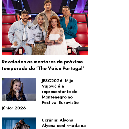
Revelados os mentores da próxima
temporada do 'The Voice Portugal'
JESC2026: Mija
Vujović é a
representante de
Montenegro no
Festival Eurovisão
Júnior 2026
Ucrânia: Alyona
Alyona confirmada na