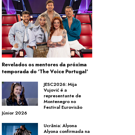
Revelados os mentores da próxima
temporada do 'The Voice Portugal'
JESC2026: Mija
Vujović é a
representante de
Montenegro no
Festival Eurovisão
Júnior 2026
Ucrânia: Alyona
Alyona confirmada na