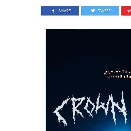
SHARE
TWEET