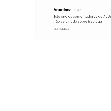
Anónimo
10:32
Este ano os comentadores da Aust
não vejo nada sobre isso aqui.
RESPONDER