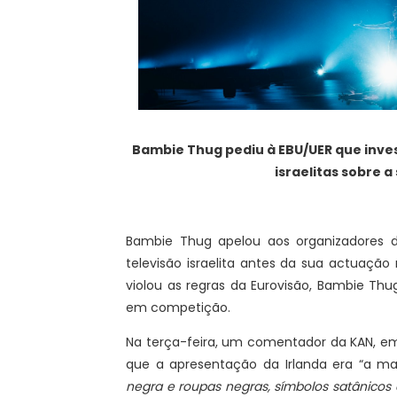
Bambie Thug pediu à EBU/UER que inve
israelitas sobre 
Bambie Thug apelou aos organizadores d
televisão israelita antes da sua actuação
violou as regras da Eurovisão, Bambie Thug
em competição.
Na terça-feira, um comentador da KAN, emi
que a apresentação da Irlanda era “a mai
negra e roupas negras, símbolos satânico