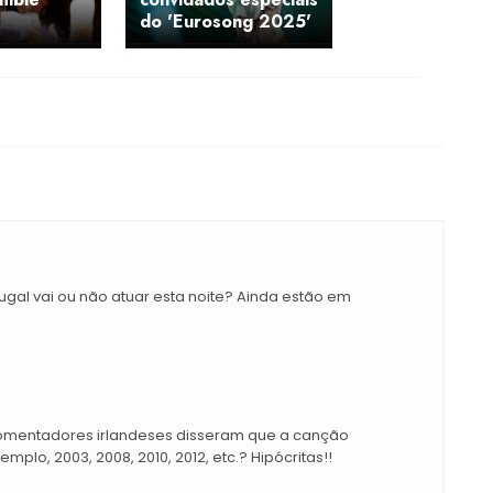
do 'Eurosong 2025'
gal vai ou não atuar esta noite? Ainda estão em
comentadores irlandeses disseram que a canção
plo, 2003, 2008, 2010, 2012, etc.? Hipócritas!!