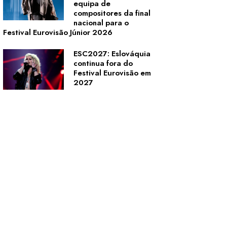
equipa de
compositores da final
nacional para o
Festival Eurovisão Júnior 2026
ESC2027: Eslováquia
continua fora do
Festival Eurovisão em
2027