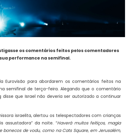
stigasse os comentários feitos pelos comentadores
a sua performance na semifinal.
a Eurovisão para abordarem os comentários feitos na
 na semifinal de terça-feira. Alegando que o comentário
 disse que Israel não deveria ser autorizado a continuar
ssora israelita, alertou os telespectadores com crianças
s assustadora” da noite. “
Haverá muitos feitiços, magia
s e bonecos de vodu, como na Cats Square, em Jerusalém,