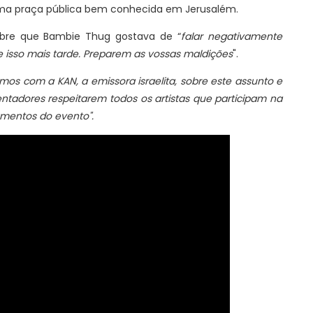
 uma praça pública bem conhecida em Jerusalém.
obre que Bambie Thug gostava de “
falar negativamente
isso mais tarde. Preparem as vossas maldições
".
mos com a KAN, a emissora israelita, sobre este assunto e
ntadores respeitarem todos os artistas que participam na
mentos do evento".