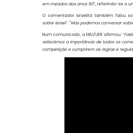
em meados dos anos 90
”, referindo-se a
O comentador israelita também falou s
sobre Israel
”. "
Mas podemos conversar sobre 
Num comunicado, a EBU/UER afirmou: “
Falá
reiterámos a importância de todos os come
competição e cumprirem as regras e regula