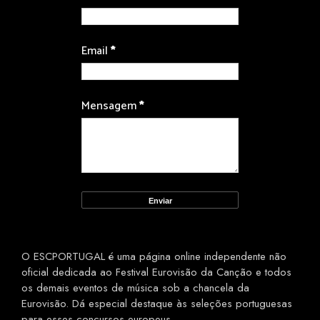
Email
*
Mensagem
*
O ESCPORTUGAL é uma página online independente não
oficial dedicada ao Festival Eurovisão da Canção e todos
os demais eventos de música sob a chancela da
Eurovisão. Dá especial destaque às seleções portuguesas
para esses concursos europeus.