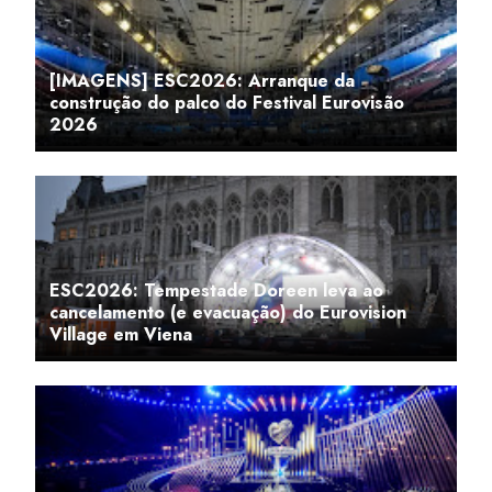
[IMAGENS] ESC2026: Arranque da
construção do palco do Festival Eurovisão
2026
ESC2026: Tempestade Doreen leva ao
cancelamento (e evacuação) do Eurovision
Village em Viena