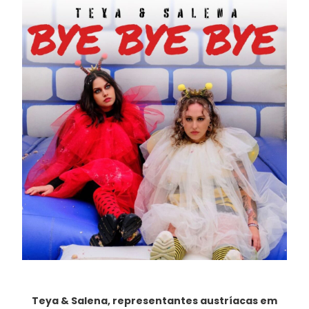
Teya & Salena, representantes austríacas em