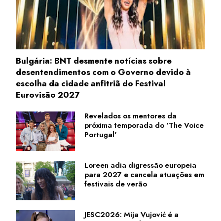
Bulgária: BNT desmente notícias sobre
desentendimentos com o Governo devido à
escolha da cidade anfitriã do Festival
Eurovisão 2027
Revelados os mentores da
próxima temporada do 'The Voice
Portugal'
Loreen adia digressão europeia
para 2027 e cancela atuações em
festivais de verão
JESC2026: Mija Vujović é a