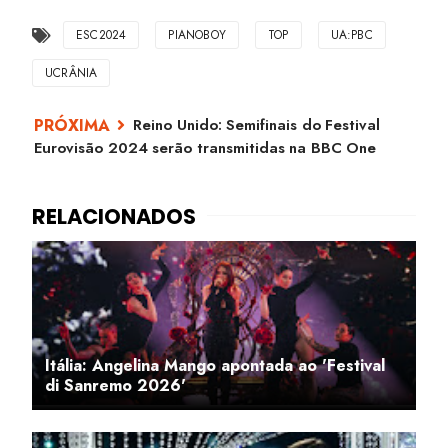
ESC2024
PIANOBOY
TOP
UA:PBC
UCRÂNIA
Reino Unido: Semifinais do Festival
Eurovisão 2024 serão transmitidas na BBC One
Itália: Angelina Mango apontada ao 'Festival
di Sanremo 2026'