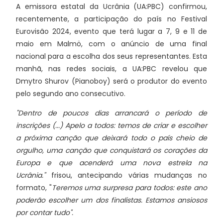
A emissora estatal da Ucrânia (UA:PBC) confirmou,
recentemente, a participação do país no Festival
Eurovisão 2024, evento que terá lugar a 7, 9 e 11 de
maio em Malmö, com o anúncio de uma final
nacional para a escolha dos seus representantes. Esta
manhã, nas redes sociais, a UA:PBC revelou que
Dmytro Shurov (Pianoboy) será o produtor do evento
pelo segundo ano consecutivo.
"Dentro de poucos dias arrancará o período de
inscrições (...) Apelo a todos: temos de criar e escolher
a próxima canção que deixará todo o país cheio de
orgulho, uma canção que conquistará os corações da
Europa e que acenderá uma nova estrela na
Ucrânia."
frisou, antecipando várias mudanças no
formato, "
Teremos uma surpresa para todos: este ano
poderão escolher um dos finalistas. Estamos ansiosos
por contar tudo".