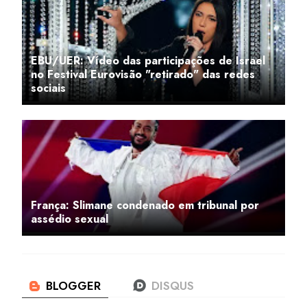
EBU/UER: Vídeo das participações de Israel
no Festival Eurovisão "retirado" das redes
sociais
França: Slimane condenado em tribunal por
assédio sexual