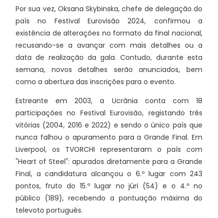
Por sua vez, Oksana Skybinska, chefe de delegação do
país no Festival Eurovisão 2024, confirmou a
existência de alterações no formato da final nacional,
recusando-se a avançar com mais detalhes ou a
data de realização da gala. Contudo, durante esta
semana, novos detalhes serão anunciados, bem
como a abertura das inscrições para o evento.
Estreante em 2003, a Ucrânia conta com 18
participações no Festival Eurovisão, registando três
vitórias (2004, 2016 e 2022) e sendo o único país que
nunca falhou o apuramento para a Grande Final. Em
Liverpool, os TVORCHI representaram o país com
"Heart of Steel": apurados diretamente para a Grande
Final, a candidatura alcançou o 6.º lugar com 243
pontos, fruto do 15.º lugar no júri (54) e o 4.º no
público (189), recebendo a pontuação máxima do
televoto português.