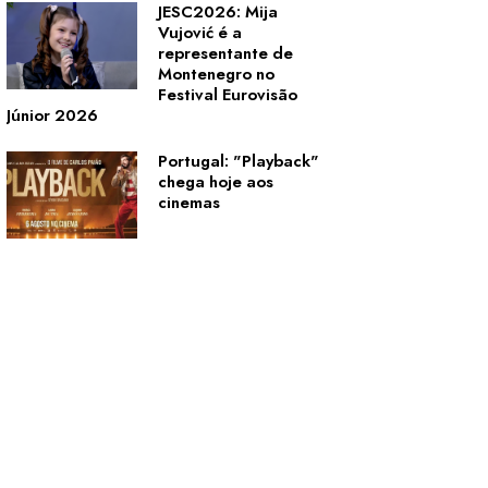
JESC2026: Mija
Vujović é a
representante de
Montenegro no
Festival Eurovisão
Júnior 2026
Portugal: "Playback"
chega hoje aos
cinemas