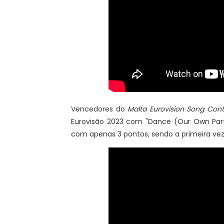
Vencedores do
Malta Eurovision Song Cont
Eurovisão 2023 com "Dance (Our Own Party
com apenas 3 pontos, sendo a primeira vez