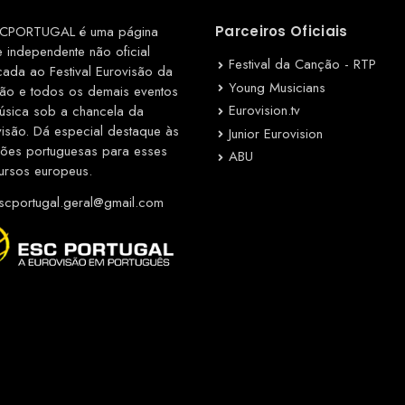
CPORTUGAL é uma página
Parceiros Oficiais
e independente não oficial
Festival da Canção - RTP
cada ao Festival Eurovisão da
Young Musicians
ão e todos os demais eventos
Eurovision.tv
úsica sob a chancela da
visão. Dá especial destaque às
Junior Eurovision
ções portuguesas para esses
ABU
ursos europeus.
cportugal.geral@gmail.com