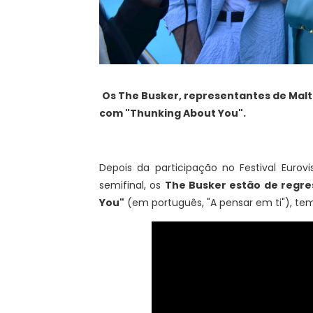
Os The Busker, representantes de Malt
com "Thunking About You".
Depois da participação no Festival Eurov
semifinal, os
The Busker estão de regre
You"
(em português, "A pensar em ti"), tem