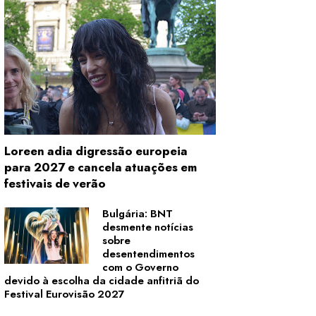
Loreen adia digressão europeia
para 2027 e cancela atuações em
festivais de verão
Bulgária: BNT
desmente notícias
sobre
desentendimentos
com o Governo
devido à escolha da cidade anfitriã do
Festival Eurovisão 2027