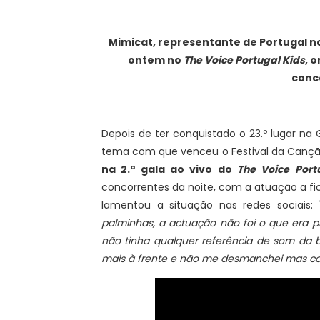
Mimicat, representante de Portugal na
ontem no
The Voice Portugal Kids
, 
conc
Depois de ter conquistado o 23.º lugar na 
tema com que venceu o Festival da Cançã
na 2.ª gala ao vivo do
The Voice Port
concorrentes da noite, com a atuação a fi
lamentou a situação nas redes sociais: 
palminhas, a actuação não foi o que era p
não tinha qualquer referência de som da 
mais à frente e não me desmanchei mas conf