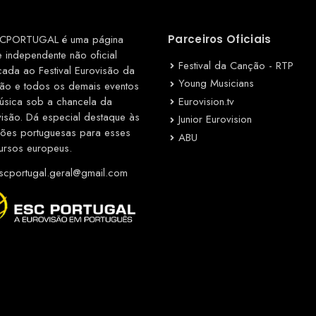
CPORTUGAL é uma página
Parceiros Oficiais
e independente não oficial
Festival da Canção - RTP
cada ao Festival Eurovisão da
Young Musicians
ão e todos os demais eventos
Eurovision.tv
úsica sob a chancela da
visão. Dá especial destaque às
Junior Eurovision
ções portuguesas para esses
ABU
ursos europeus.
cportugal.geral@gmail.com