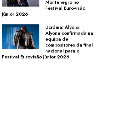
Montenegro no
Festival Eurovisão
Júnior 2026
Ucrânia: Alyona
Alyona confirmada na
equipa de
compositores da final
nacional para o
Festival Eurovisão Júnior 2026