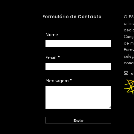
Formulário de Contacto
O ES
onlin
dedi
Nome
Canç
de m
Euro
sele
Email
*
conc
es
Mensagem
*