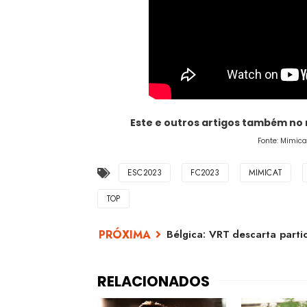
Este e outros artigos também no
Fonte: Mimica
ESC2023
FC2023
MIMICAT
TOP
Bélgica: VRT descarta partic