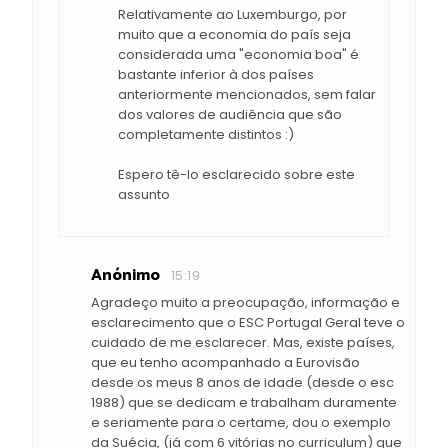
Relativamente ao Luxemburgo, por
muito que a economia do país seja
considerada uma "economia boa" é
bastante inferior à dos países
anteriormente mencionados, sem falar
dos valores de audiência que são
completamente distintos :)
Espero tê-lo esclarecido sobre este
assunto
Anónimo
15:19
Agradeço muito a preocupação, informação e
esclarecimento que o ESC Portugal Geral teve o
cuidado de me esclarecer. Mas, existe países,
que eu tenho acompanhado a Eurovisão
desde os meus 8 anos de idade (desde o esc
1988) que se dedicam e trabalham duramente
e seriamente para o certame, dou o exemplo
da Suécia, (já com 6 vitórias no curriculum) que