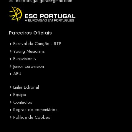
escportugal.geral@gmail.com
Parceiros Oficiais
Festival da Canção - RTP
Young Musicians
Eurovision.tv
Junior Eurovision
ABU
Linha Editorial
Equipa
Contactos
Regras de comentários
Política de Cookies