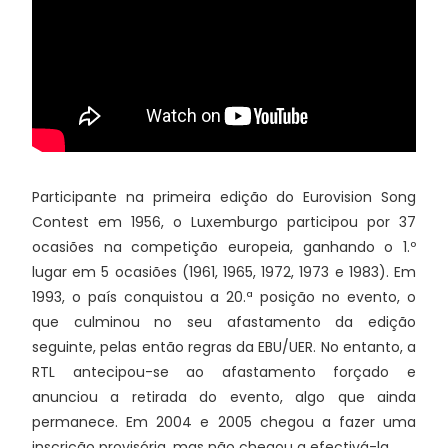
Participante na primeira edição do Eurovision Song
Contest em 1956, o Luxemburgo participou por 37
ocasiões na competição europeia, ganhando o 1.º
lugar em 5 ocasiões (1961, 1965, 1972, 1973 e 1983). Em
1993, o país conquistou a 20.ª posição no evento, o
que culminou no seu afastamento da edição
seguinte, pelas então regras da EBU/UER. No entanto, a
RTL antecipou-se ao afastamento forçado e
anunciou a retirada do evento, algo que ainda
permanece. Em 2004 e 2005 chegou a fazer uma
inscrição provisória, mas não chegou a efectivá-la.