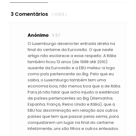
3 Comentários
( HIDE )
Anónimo
11:57
O Luxemburgo deveria ter entrada direta na
final do certame da Eurovisão. O que neste
artigo não esclarece a esse respeito. A Itália
também ficou 13 anos (de 1998 até 2010)
ausente da Eurovisão e a EBU meteu-a logo
como país pertencente ao Big. Pelo que eu
saiba, o Luxemburgo também tem uma
economia boa, não menos boa que a de Itália.
Para já não falar que acho injusto a existência
de países pertencentes ao Big (Alemanha;
Espanha; França, Reino Unido e Itália), que a
EBU faz discriminação em relação aos outros
países que tem que passar pelas semis, para
conquistarem um lugar na final do certame.
Infelizmente, uns são filhos e outros enteados.