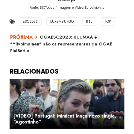
Fonte: ESCToday / Imagem e Vídeo: Eurovision.tv
ESC2023
LUXEMBURGO
RTL
TOP
OGAESC2023: KUUMAA e
"Ylivoimainen" são os representantes da OGAE
Finlândia
[VÍDEO] Portugal: Mimicat lança novo single,
"Agostinho"