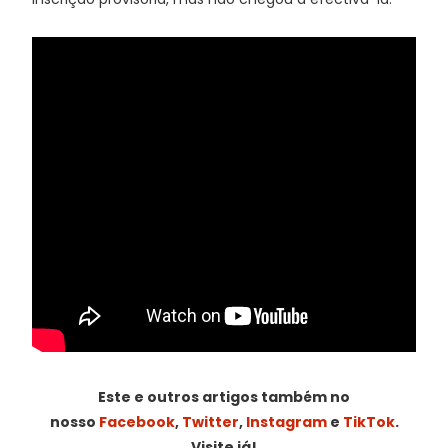
Este e outros artigos também no
nosso
Facebook
,
Twitter
,
Instagram
e
TikTok
.
Visite já!