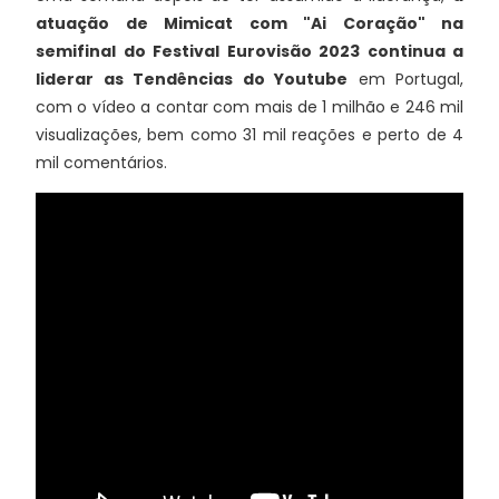
atuação de Mimicat com "Ai Coração" na
semifinal do Festival Eurovisão 2023 continua a
liderar as Tendências do Youtube
em Portugal,
com o vídeo a contar com mais de 1 milhão e 246 mil
visualizações, bem como 31 mil reações e perto de 4
mil comentários.