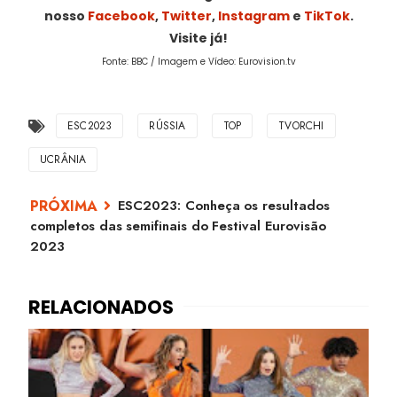
nosso
Facebook
,
Twitter
,
Instagram
e
TikTok
.
Visite já!
Fonte: BBC / Imagem e Vídeo: Eurovision.tv
ESC2023
RÚSSIA
TOP
TVORCHI
UCRÂNIA
ESC2023: Conheça os resultados
completos das semifinais do Festival Eurovisão
2023