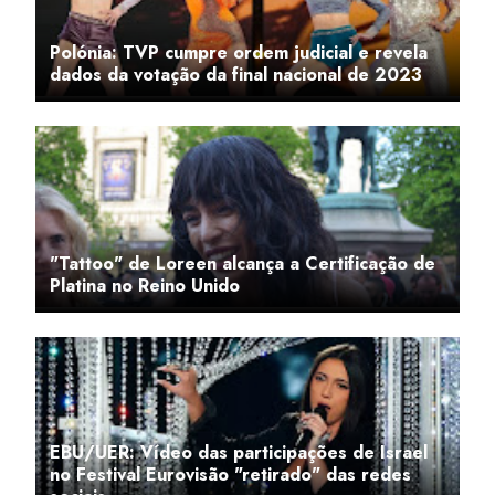
Polónia: TVP cumpre ordem judicial e revela
dados da votação da final nacional de 2023
"Tattoo" de Loreen alcança a Certificação de
Platina no Reino Unido
EBU/UER: Vídeo das participações de Israel
no Festival Eurovisão "retirado" das redes