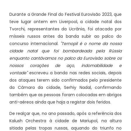
Durante a Grande Final do Festival Eurovisão 2023, que
teve lugar ontem em Liverpool, a cidade natal dos
Tvorchi, representantes da Ucrânia, foi atacada por
mísseis russos antes da banda subir ao palco do
concurso internacional.
"Ternopil é o nome da nossa
cidade natal que foi bombardeada pela Rùssia
enquanto cantávamos no palco da Eurovisão sobre os
nossos corações de aço, indomabilidade e
vontade"
escreveu a banda nas redes sociais, depois
dos ataques terem sido confirmados pelo presidente
da Câmara da cidade, Serhiy Nadal, confirmando
também que as pessoas foram colocadas em abrigos
anti-aéreos ainda que haja a registar dois feridos.
De realçar que, no ano passado, após a referência dos
Kalush Orchestra à cidade de Mariupol, na altura
sitiada pelas tropas russas, aquando do triunfo no