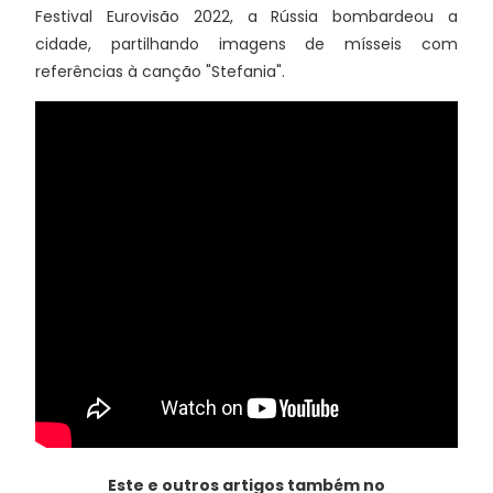
Festival Eurovisão 2022, a Rússia bombardeou a
cidade, partilhando imagens de mísseis com
referências à canção "Stefania".
Este e outros artigos também no