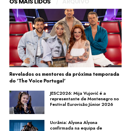
OS MAIS LIDOS
ARQUIVO
Revelados os mentores da próxima temporada
do 'The Voice Portugal'
JESC2026: Mija Vujović é a
representante de Montenegro no
Festival Eurovisão Júnior 2026
Ucrânia: Alyona Alyona
confirmada na equipa de