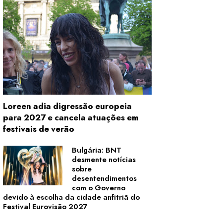
Loreen adia digressão europeia
para 2027 e cancela atuações em
festivais de verão
Bulgária: BNT
desmente notícias
sobre
desentendimentos
com o Governo
devido à escolha da cidade anfitriã do
Festival Eurovisão 2027