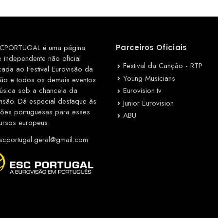
CPORTUGAL é uma página
Parceiros Oficiais
e independente não oficial
Festival da Canção - RTP
cada ao Festival Eurovisão da
Young Musicians
ão e todos os demais eventos
Eurovision.tv
úsica sob a chancela da
visão. Dá especial destaque às
Junior Eurovision
ções portuguesas para esses
ABU
ursos europeus.
cportugal.geral@gmail.com