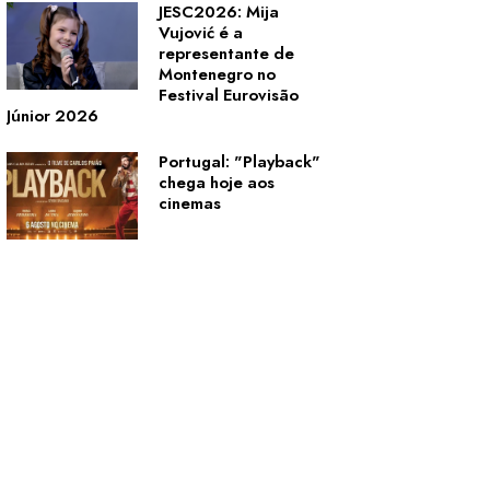
JESC2026: Mija
Vujović é a
representante de
Montenegro no
Festival Eurovisão
Júnior 2026
Portugal: "Playback"
chega hoje aos
cinemas