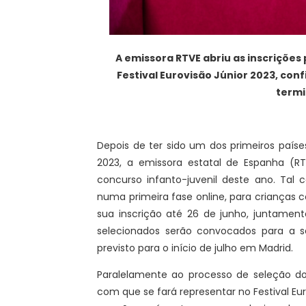
A emissora RTVE abriu as inscriçõe
Festival Eurovisão Júnior 2023, con
termi
Depois de ter sido um dos primeiros países
2023, a emissora estatal de Espanha (R
concurso infanto-juvenil deste ano. Tal
numa primeira fase online, para crianças 
sua inscrição até 26 de junho, juntame
selecionados serão convocados para a 
previsto para o início de julho em Madrid.
Paralelamente ao processo de seleção do
com que se fará representar no Festival Eur