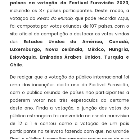
países na votação do Festival Eurovisão 2023
,
incluíndo os 37 países participantes. Deste modo, a
votação do
Resto do Mundo
, que pode recordar AQUI,
foi composta por votos oriundos de 107 países, com o
site oficial da competição a destacar os votos vindos
dos
Estados Unidos da América, Canadá,
Luxemburgo, Nova Zelândia, México, Hungria,
Eslováquia, Emirados Árabes Unidos, Turquia e
Chile.
De realçar que a votação do público internacional foi
uma das inovações deste ano do Festival Eurovisão,
com o público oriundo de países não participantes a
poderem votar nos três espetáculos do certame
deste ano. Finda a votação, a junção dos votos do
público estrangeiro foi convertida na escala eurovisiva
de 12 a 1 e contou como a votação de um país
participante no televoto fazendo com que, na Grande
Final, o público tivesse ligeiramente maior peso do que