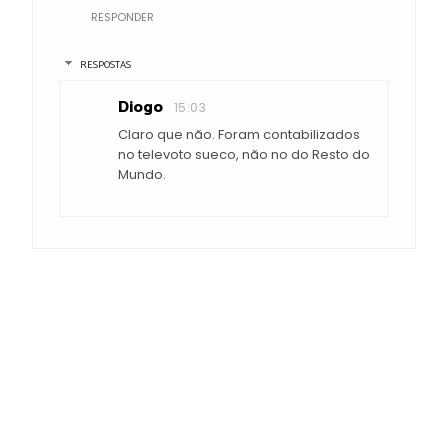
RESPONDER
RESPOSTAS
Diogo
15:03
Claro que não. Foram contabilizados
no televoto sueco, não no do Resto do
Mundo.