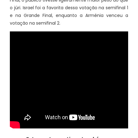
o júri. Israel foi a favorita dessa votação na semifinal 1
e na Grande Final, enquanto a Arménia venceu a
votação na semifinal 2.