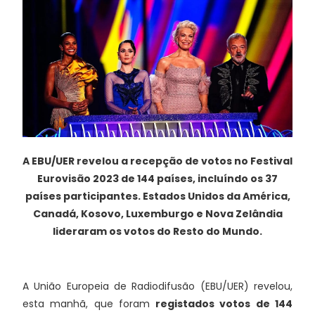
A EBU/UER revelou a recepção de votos no Festival
Eurovisão 2023 de 144 países, incluíndo os 37
países participantes. Estados Unidos da América,
Canadá, Kosovo, Luxemburgo e Nova Zelândia
lideraram os votos do Resto do Mundo.
A União Europeia de Radiodifusão (EBU/UER) revelou,
esta manhã, que foram
registados votos de 144