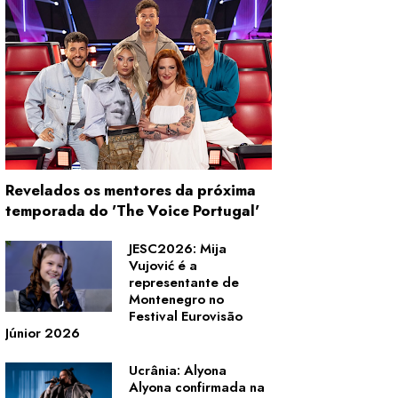
Revelados os mentores da próxima
temporada do 'The Voice Portugal'
JESC2026: Mija
Vujović é a
representante de
Montenegro no
Festival Eurovisão
Júnior 2026
Ucrânia: Alyona
Alyona confirmada na