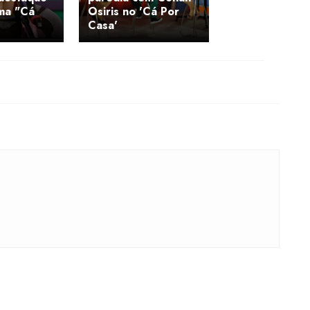
ma "Cá
Osiris no 'Cá Por
Casa'