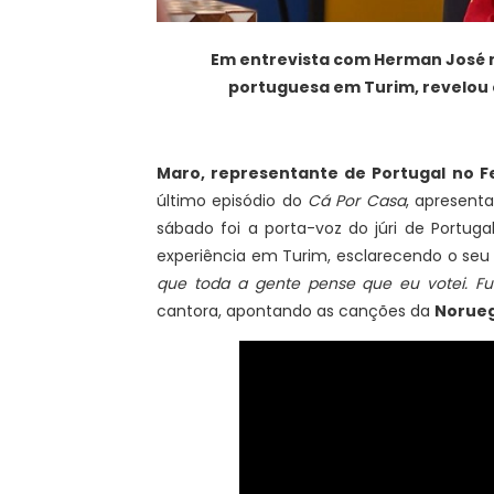
Em entrevista com Herman José
portuguesa em Turim, revelou o
Maro, representante de Portugal no Fe
último episódio do
Cá Por Casa
, apresent
sábado foi a porta-voz do júri de Portug
experiência em Turim, esclarecendo o seu
que toda a gente pense que eu votei. Fu
cantora, apontando as canções da
Norueg