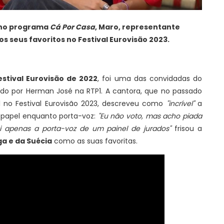
 no programa
Cá Por Casa
, Maro, representante
s seus favoritos no Festival Eurovisão 2023.
stival Eurovisão de 2022
, foi uma das convidadas do
ado por Herman José na RTP1. A cantora, que no passado
al no Festival Eurovisão 2023, descreveu como
"incrível"
a
 papel enquanto porta-voz:
"Eu não voto, mas acho piada
i apenas a porta-voz de um painel de jurados"
frisou a
a e da Suécia
como as suas favoritas.