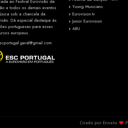
cada ao Festival Eurovisão da
Young Musicians
ão e todos os demais eventos
Eurovision.tv
úsica sob a chancela da
visão. Dá especial destaque às
Junior Eurovision
ções portuguesas para esses
ABU
ursos europeus.
cportugal.geral@gmail.com
Criado por Envato
P