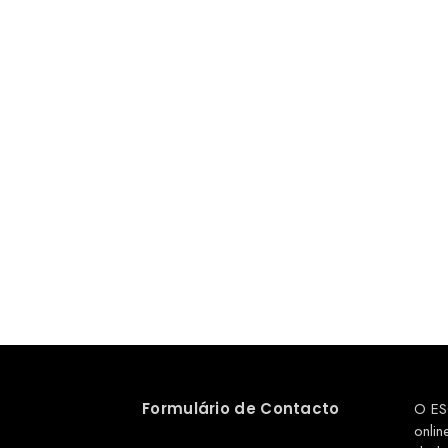
Formulário de Contacto
O ES
onlin