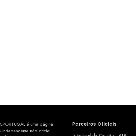
CPORTUGAL é uma página
Parceiros Oficiais
e independente não oficial
Festival da Canção - RTP