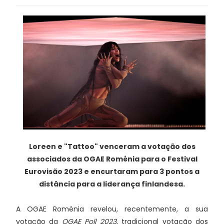
Loreen e "Tattoo"
venceram a votação dos
associados da OGAE Roménia para o Festival
Eurovisão 2023 e encurtaram para 3 pontos a
distância para a liderança finlandesa.
A OGAE Roménia revelou, recentemente, a sua
votação da
OGAE Poll 2023
, tradicional votação dos