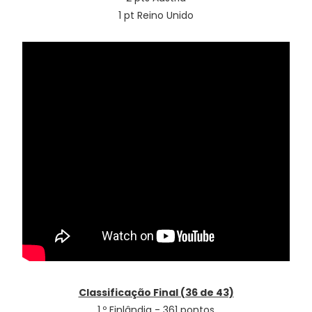
1 pt Reino Unido
Classificação Final (36 de 43)
1.º Finlândia - 361 pontos