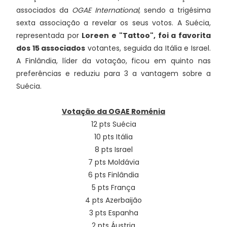
associados da
OGAE International,
sendo a trigésima
sexta associação a revelar os seus votos. A Suécia,
representada por
Loreen e "Tattoo"
,
foi a favorita
dos 15 associados
votantes, seguida da Itália e Israel.
A Finlândia, líder da votação, ficou em quinto nas
preferências e reduziu para 3 a vantagem sobre a
Suécia.
Votação da OGAE Roménia
12 pts Suécia
10 pts Itália
8 pts Israel
7 pts Moldávia
6 pts Finlândia
5 pts França
4 pts Azerbaijão
3 pts Espanha
2 pts Áustria