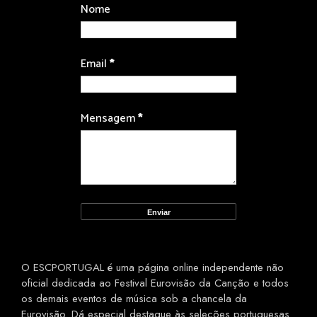
Nome
Email
*
Mensagem
*
O ESCPORTUGAL é uma página online independente não
oficial dedicada ao Festival Eurovisão da Canção e todos
os demais eventos de música sob a chancela da
Eurovisão. Dá especial destaque às seleções portuguesas