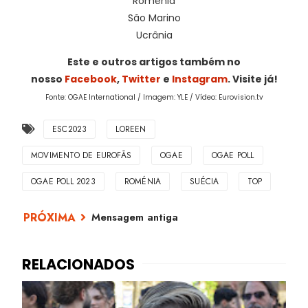
Roménia
São Marino
Ucrânia
Este e outros artigos também no
nosso
Facebook
,
Twitter
e
Instagram
. Visite já!
Fonte: OGAE International / Imagem: YLE / Vídeo: Eurovision.tv
ESC2023
LOREEN
MOVIMENTO DE EUROFÃS
OGAE
OGAE POLL
OGAE POLL 2023
ROMÉNIA
SUÉCIA
TOP
Mensagem antiga