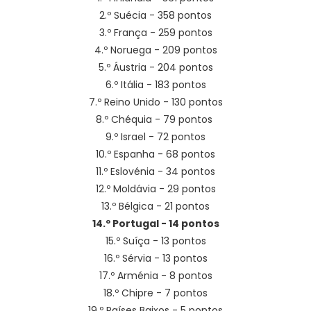
2.º Suécia - 358 pontos
3.º França - 259 pontos
4.º Noruega - 209 pontos
5.º Áustria - 204 pontos
6.º Itália - 183 pontos
7.º Reino Unido - 130 pontos
8.º Chéquia - 79 pontos
9.º Israel - 72 pontos
10.º Espanha - 68 pontos
11.º Eslovénia - 34 pontos
12.º Moldávia - 29 pontos
13.º Bélgica - 21 pontos
14.º Portugal - 14 pontos
15.º Suíça - 13 pontos
16.º Sérvia - 13 pontos
17.º Arménia - 8 pontos
18.º Chipre - 7 pontos
19.º Países Baixos - 5 pontos