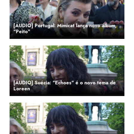
[ÁUDIO] Portugal: Mimicat lança novo álbum,
"Peito"
[ÁUDIO] Suécia: "Echoes" é o novo tema de
Loreen