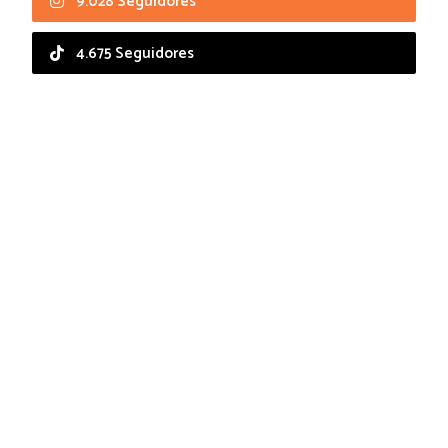
9.028 Seguidores
4.675 Seguidores