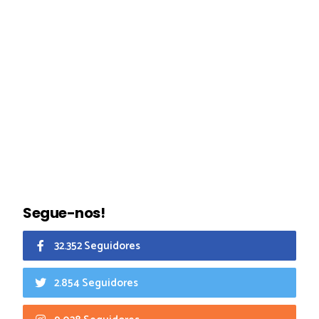
Segue-nos!
32.352 Seguidores
2.854 Seguidores