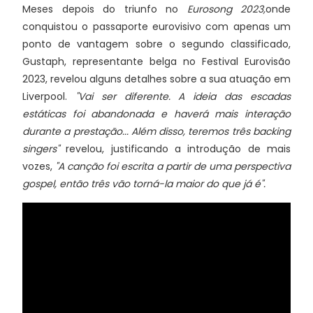
Meses depois do triunfo no
Eurosong 2023,
onde
conquistou o passaporte eurovisivo com apenas um
ponto de vantagem sobre o segundo classificado,
Gustaph, representante belga no Festival Eurovisão
2023, revelou alguns detalhes sobre a sua atuação em
Liverpool.
"Vai ser diferente. A ideia das escadas
estáticas foi abandonada e haverá mais interação
durante a prestação... Além disso, teremos três backing
singers"
revelou, justificando a introdução de mais
vozes,
"A canção foi escrita a partir de uma perspectiva
gospel, então três vão torná-la maior do que já é".