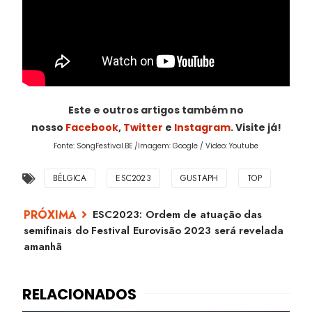
Este e outros artigos também no
nosso
Facebook
,
Twitter
e
Instagram
. Visite já!
Fonte: SongFestival.BE /Imagem: Google / Vídeo: Youtube
BÉLGICA
ESC2023
GUSTAPH
TOP
ESC2023: Ordem de atuação das
semifinais do Festival Eurovisão 2023 será revelada
amanhã