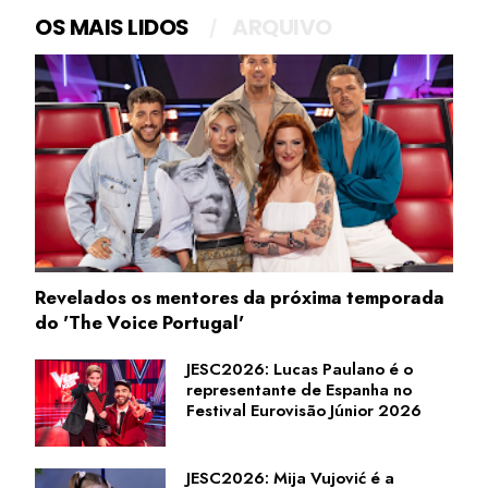
OS MAIS LIDOS
ARQUIVO
Revelados os mentores da próxima temporada
do 'The Voice Portugal'
JESC2026: Lucas Paulano é o
representante de Espanha no
Festival Eurovisão Júnior 2026
JESC2026: Mija Vujović é a