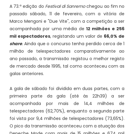
A 73.ª edição do
Festival di Sanremo
chegou ao fim no
passado sábado, 11 de fevereiro, com a vitória de
Marco Mengoni e "Due Vite", com a competição a ser
acompanhada por uma média de
12 milhões e 256
mil espectadores
, registando um valor de
66,0% de
share
.
Ainda que o concurso tenha perdido cerca de 1
milhão de telespectadores comparativamente ao
ano passado, a transmissão registou o melhor registo
de mercado desde 1995, tal como aconteceu com as
galas anteriores.
A gala de sábado foi dividida em duas partes, com a
primeira parte da gala (até às 22h39) a ser
acompanhada por mais de 14,4 milhões de
telespectadores (62,70%), enquanto a segunda parte
foi vista por 9,4 milhões de telespectadores (73,65%).
O pico da transmissão aconteceu com a atuação dos
Depeche Mode com mais de 15 milhões e 674 mil