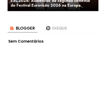
ESC2026: Audiências da segunda semifinal
do Festival Eurovisão 2026 na Europa
Sem Comentários