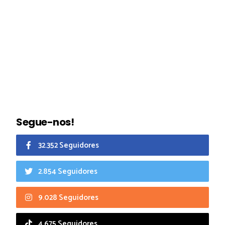
Segue-nos!
32.352 Seguidores
2.854 Seguidores
9.028 Seguidores
4.675 Seguidores