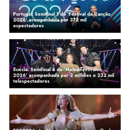
Portugal: Semifinal 1 do 'Festival da Canção
2026' acompanhada por 372 mil
espectadores
Suécia: Semifinal 4 do 'Melodifestivalen
2026' acompanhada por 2 milhões e 232 mil
telespectadores