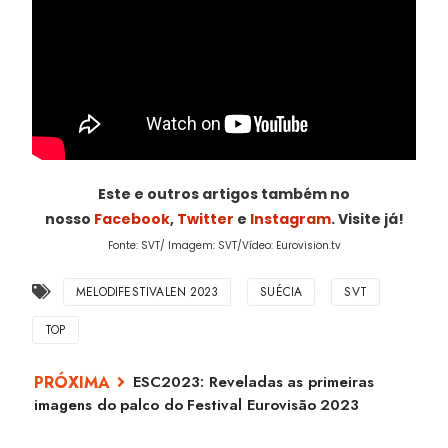
Este e outros artigos também no
nosso
Facebook
,
Twitter
e
Instagram
. Visite já!
Fonte: SVT/ Imagem: SVT/Vídeo: Eurovision.tv
MELODIFESTIVALEN 2023
SUÉCIA
SVT
TOP
ESC2023: Reveladas as primeiras
imagens do palco do Festival Eurovisão 2023