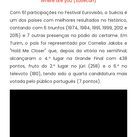
"Where are you (Sávečan)"
Com 61 participações no Festival Eurovisão, a Suécia é
um dos países com melhores resultados no histórico,
contando com 6 triunfos (1974, 1984, 1991, 1999, 2012 e
2015) e 7 outras presenças no pódio do certame. Em
Turim, o país foi representado por Cornelia Jakobs e
"Hold Me Closer" que, depois da vitória na semifinal,
alcançaram o 4.º lugar na Grande Final com 438
pontos, fruto do 2.º lugar no júri (258) e o 6.º no
televoto (180), tendo sido a quarta candidatura mais
votada pelo público português (7 pontos).