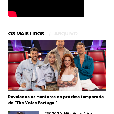
OS MAIS LIDOS
ARQUIVO
Revelados os mentores da próxima temporada
do 'The Voice Portugal'
JESC2026: Mija Vujović é a