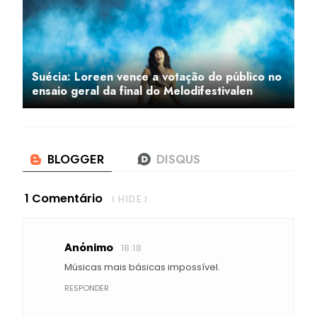
Suécia: Loreen vence a votação do público no
ensaio geral da final do Melodifestivalen
1 Comentário
( HIDE )
Anónimo
18:18
Músicas mais básicas impossível.
RESPONDER