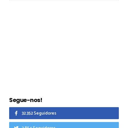
Segue-nos!
32.352 Seguidores