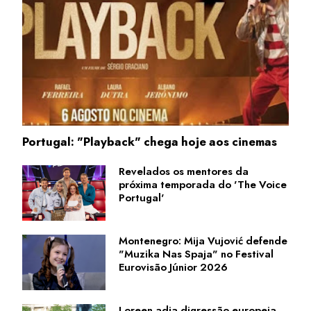
Portugal: "Playback" chega hoje aos cinemas
Revelados os mentores da
próxima temporada do 'The Voice
Portugal'
Montenegro: Mija Vujović defende
"Muzika Nas Spaja" no Festival
Eurovisão Júnior 2026
Loreen adia digressão europeia