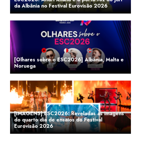
da Albânia no Festival Eurovisão 2026
[Olhares sobre o ESC2026] Albânia, Malta e
Noruega
[IMAGENS] ESC2026: Reveladas as imagens
do quarto dia de ensaios do Festival
Eurovisão 2026