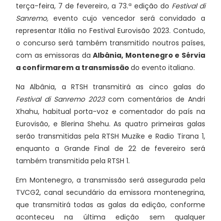
terça-feira, 7 de fevereiro, a 73.ª edição do
Festival di
Sanremo,
evento cujo vencedor será convidado a
representar Itália no Festival Eurovisão 2023. Contudo,
o concurso será também transmitido noutros países,
com as emissoras da
Albânia, Montenegro e Sérvia
a confirmarem a transmissão
do evento italiano.
Na Albânia, a RTSH transmitirá as cinco galas do
Festival di Sanremo 2023
com comentários de Andri
Xhahu, habitual porta-voz e comentador do país na
Eurovisão, e Blerina Shehu. As quatro primeiras galas
serão transmitidas pela RTSH Muzike e Radio Tirana 1,
enquanto a Grande Final de 22 de fevereiro será
também transmitida pela RTSH 1.
Em Montenegro, a transmissão será assegurada pela
TVCG2, canal secundário da emissora montenegrina,
que transmitirá todas as galas da edição, conforme
aconteceu na última edição sem qualquer