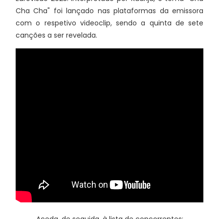
Cha Cha" foi lançado nas plataformas da emissora
com o respetivo videoclip, sendo a quinta de sete
canções a ser revelada.
Aceda, de seguida, à lista de concorrentes: