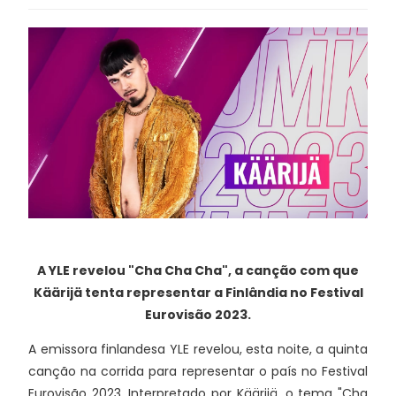
A YLE revelou "Cha Cha Cha", a canção com que
Käärijä tenta representar a Finlândia no Festival
Eurovisão 2023.
A emissora finlandesa YLE revelou, esta noite, a quinta
canção na corrida para representar o país no Festival
Eurovisão 2023. Interpretado por Käärijä, o tema "Cha