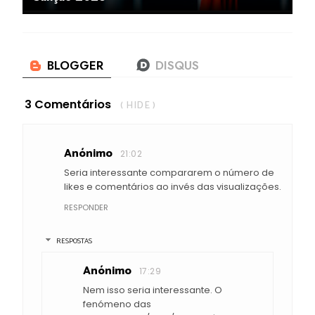
3 Comentários
( HIDE )
Anónimo
21:02
Seria interessante compararem o número de
likes e comentários ao invés das visualizações.
RESPONDER
RESPOSTAS
Anónimo
17:29
Nem isso seria interessante. O
fenómeno das