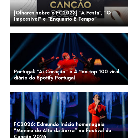
[Olhares sobre o FC2023] "A Festa", "O
Impossível" e "Enquanto É Tempo"
Portugal: "Ai Coração" é 4.ª no top 100 viral
diário do Spotify Portugal
FC2026: Edmundo Inácio homenageia
"Menina do Alto da Serra" no Festival da
Canção 2026