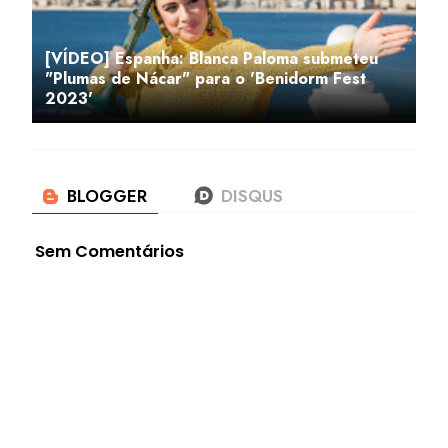
[VÍDEO] Espanha: Blanca Paloma submeteu
"Plumas de Nácar" para o 'Benidorm Fest
2023'
Sem Comentários