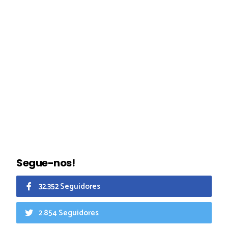
Segue-nos!
32.352 Seguidores
2.854 Seguidores