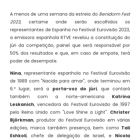
A menos de uma semana da estreia do
Benidorm Fest
2023
, certame onde serão escolhidos os
representantes de Espanha no Festival Eurovisão 2023,
a emissora espanhola RTVE revelou a constituição do
júri da competição, painel que será responsável por
50% dos resultados e que, em caso de empate, terá
poder de desempate.
Nina
, representante espanhola no Festival Eurovisão
de 1989 com "Nacida para amar", onde terminou em
6.º lugar, será a
porta-voz do júri
, que contará
também com a norte-americana
Katrina
Leskanich
, vencedora do Festival Eurovisão de 1997
pelo Reino Unido com "Love Shine a Light".
Christer
Björkman
, produtor do Festival Eurovisão em várias
edições, marca também presença, bem como
Tali
Eshkoli
, chefe de delegação de Israel, e
Nicola