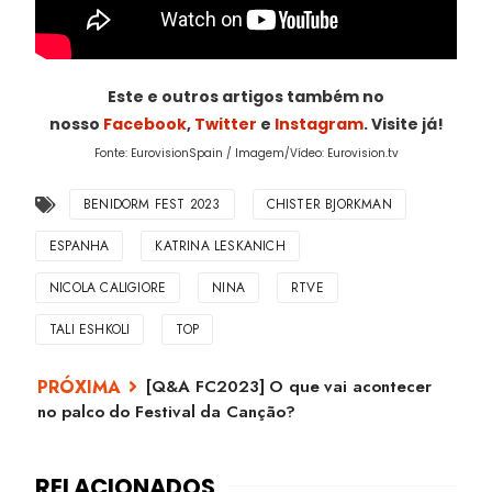
Este e outros artigos também no
nosso
Facebook
,
Twitter
e
Instagram
. Visite já!
Fonte: EurovisionSpain / Imagem/Vídeo: Eurovision.tv
BENIDORM FEST 2023
CHISTER BJORKMAN
ESPANHA
KATRINA LESKANICH
NICOLA CALIGIORE
NINA
RTVE
TALI ESHKOLI
TOP
[Q&A FC2023] O que vai acontecer
no palco do Festival da Canção?