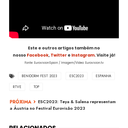
Este e outros artigos também no
nosso
Facebook
,
Twitter
e
Instagram
. Visite já!
Fonte: EurovisionSpain / Imagem/Vídeo: Eurovision.tv
BENIDORM FEST 2023
ESC2023
ESPANHA
RTVE
TOP
ESC2023: Teya & Salena representam
a Áustria no Festival Eurovisão 2023