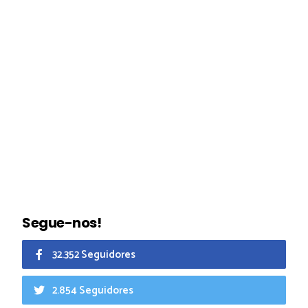
Segue-nos!
32.352 Seguidores
2.854 Seguidores