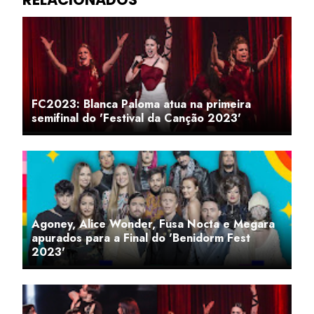
FC2023: Blanca Paloma atua na primeira
semifinal do 'Festival da Canção 2023'
Agoney, Alice Wonder, Fusa Nocta e Megara
apurados para a Final do 'Benidorm Fest
2023'