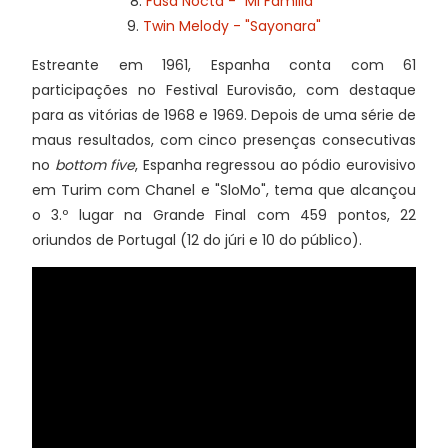
8.
Fusa Nocta - "Mi Familia"
9.
Twin Melody - "Sayonara"
Estreante em 1961, Espanha conta com 61
participações no Festival Eurovisão, com destaque
para as vitórias de 1968 e 1969. Depois de uma série de
maus resultados, com cinco presenças consecutivas
no
bottom five
, Espanha regressou ao pódio eurovisivo
em Turim com Chanel e "SloMo", tema que alcançou
o 3.º lugar na Grande Final com 459 pontos, 22
oriundos de Portugal (12 do júri e 10 do público).