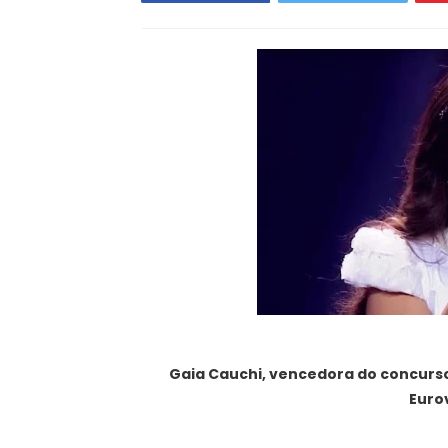
Gaia Cauchi, vencedora do concurso d
Euro