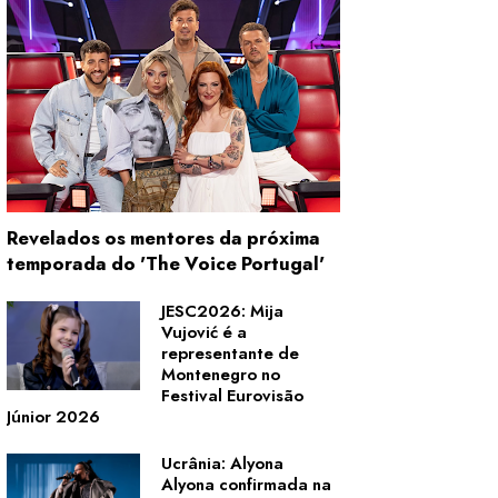
Revelados os mentores da próxima
temporada do 'The Voice Portugal'
JESC2026: Mija
Vujović é a
representante de
Montenegro no
Festival Eurovisão
Júnior 2026
Ucrânia: Alyona
Alyona confirmada na