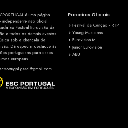
CPORTUGAL é uma página
Parceiros Oficiais
e independente não oficial
Festival da Canção - RTP
cada ao Festival Eurovisão da
Young Musicians
ão e todos os demais eventos
Eurovision.tv
úsica sob a chancela da
visão. Dá especial destaque às
Junior Eurovision
ções portuguesas para esses
ABU
ursos europeus.
cportugal.geral@gmail.com