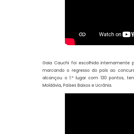
Gaia Cauchi foi escolhida internamente pa
marcando o regresso do país ao concurso
alcançou o 1.º lugar com 130 pontos, tend
Moldávia, Países Baixos e Ucrânia.